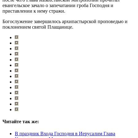
евангельское зачало о запечатании гроба Господня и
приставлении к нему стражи.
Богослужение завершилось архипастырской проповедью и
поклонением святой Плащанице.
Читайте так же:
В праздник Входа Господня в Иерусалим Глава