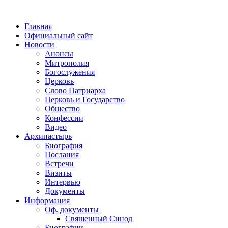
Главная
Официальный сайт
Новости
Анонсы
Митрополия
Богослужения
Церковь
Слово Патриарха
Церковь и Государство
Общество
Конфессии
Видео
Архипастырь
Биография
Послания
Встречи
Визиты
Интервью
Документы
Информация
Оф. документы
Священный Синод
Биографии