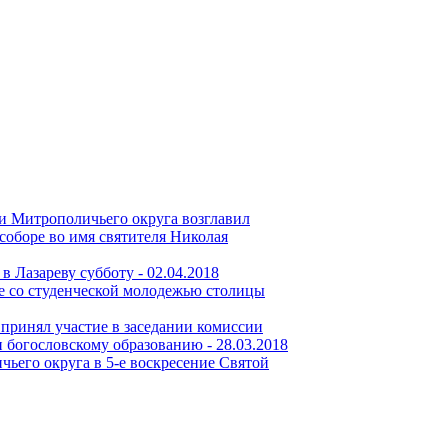
и Митрополичьего округа возглавил
соборе во имя святителя Николая
в Лазареву субботу -
02.04.2018
е со студенческой молодежью столицы
принял участие в заседании комиссии
 богословскому образованию -
28.03.2018
его округа в 5-е воскресение Святой