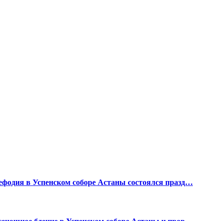
фодия в Успенском соборе Астаны состоялся празд…