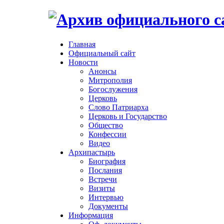
Главная
Официальный сайт
Новости
Анонсы
Митрополия
Богослужения
Церковь
Слово Патриарха
Церковь и Государство
Общество
Конфессии
Видео
Архипастырь
Биография
Послания
Встречи
Визиты
Интервью
Документы
Информация