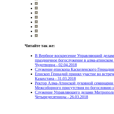
Читайте так же:
В Вербное воскресение Управляющий делам
праздничное богослужение в алма-атинском 
Чудотворца -
02.04.2018
Служение епископа Каскеленского Геннадия 
Епископ Геннадий принял участие во встреч
Казахстана -
31.03.2018
Ректор Алма-Атинской духовной семинарии 
Межсоборного присутствия по богословию и
Служение Управляющего делами Митрополичь
Четыредесятницы -
26.03.2018