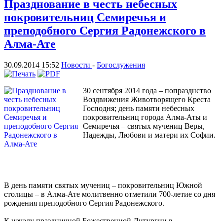
Празднование в честь небесных
покровительниц Семиречья и
преподобного Сергия Радонежского в
Алма-Ате
30.09.2014 15:52
Новости
-
Богослужения
30 сентября 2014 года – попразднство
Воздвижения Животворящего Креста
Господня; день памяти небесных
покровительниц города Алма-Аты и
Семиречья – святых мучениц Веры,
Надежды, Любови и матери их Софии.
В день памяти святых мучениц – покровительниц Южной
столицы – в Алма-Ате молитвенно отметили 700-летие со дня
рождения преподобного Сергия Радонежского.
К началу праздничной Божественной Литургии в