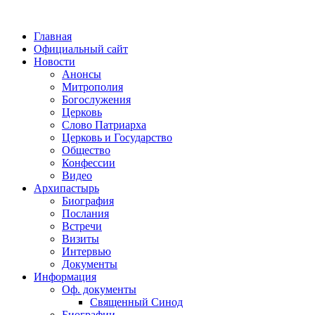
Главная
Официальный сайт
Новости
Анонсы
Митрополия
Богослужения
Церковь
Слово Патриарха
Церковь и Государство
Общество
Конфессии
Видео
Архипастырь
Биография
Послания
Встречи
Визиты
Интервью
Документы
Информация
Оф. документы
Священный Синод
Биографии