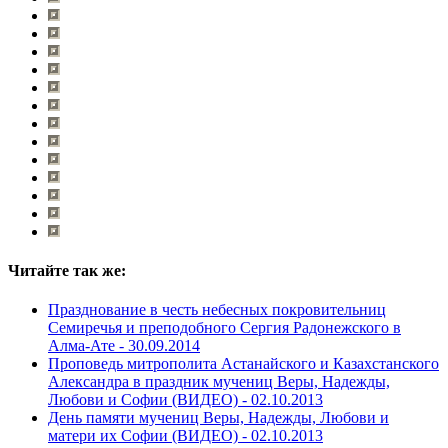
Читайте так же:
Празднование в честь небесных покровительниц
Семиречья и преподобного Сергия Радонежского в
Алма-Ате -
30.09.2014
Проповедь митрополита Астанайского и Казахстанского
Александра в праздник мучениц Веры, Надежды,
Любови и Софии (ВИДЕО) -
02.10.2013
День памяти мучениц Веры, Надежды, Любови и
матери их Софии (ВИДЕО) -
02.10.2013