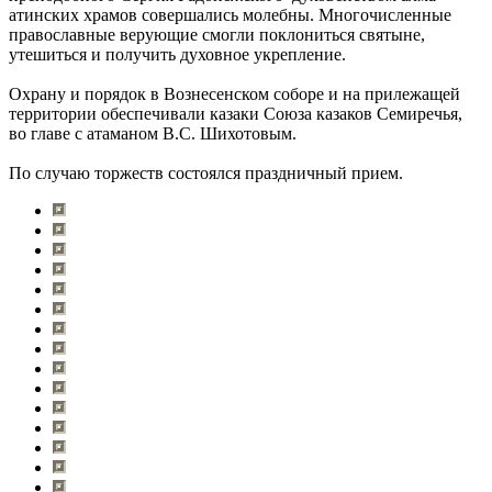
атинских храмов совершались молебны. Многочисленные
православные верующие смогли поклониться святыне,
утешиться и получить духовное укрепление.
Охрану и порядок в Вознесенском соборе и на прилежащей
территории обеспечивали казаки Союза казаков Семиречья,
во главе с атаманом В.С. Шихотовым.
По случаю торжеств состоялся праздничный прием.