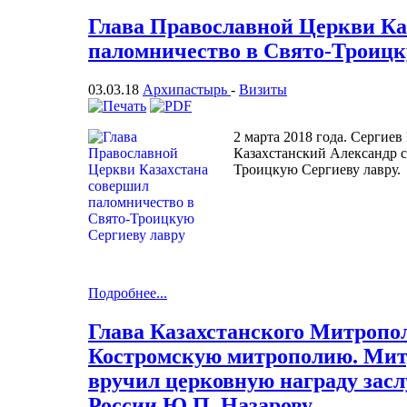
Глава Православной Церкви Ка
паломничество в Свято-Троицк
03.03.18
Архипастырь
-
Визиты
2 марта 2018 года. Сергие
Казахстанский Александр 
Троицкую Сергиеву лавру.
Подробнее...
Глава Казахстанского Митропо
Костромскую митрополию. Мит
вручил церковную награду зас
России Ю.П. Назарову