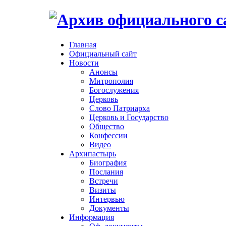
Главная
Официальный сайт
Новости
Анонсы
Митрополия
Богослужения
Церковь
Слово Патриарха
Церковь и Государство
Общество
Конфессии
Видео
Архипастырь
Биография
Послания
Встречи
Визиты
Интервью
Документы
Информация