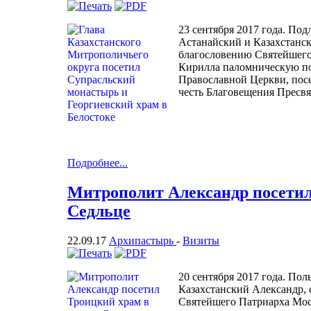
23 сентября 2017 года. По
Астанайский и Казахстанс
благословению Святейшего
Кирилла паломническую по
Православной Церкви, пос
честь Благовещения Пресв
Подробнее...
Митрополит Александр посетил
Седльце
22.09.17
Архипастырь
-
Визиты
20 сентября 2017 года. По
Казахстанский Александр,
Святейшего Патриарха Мос