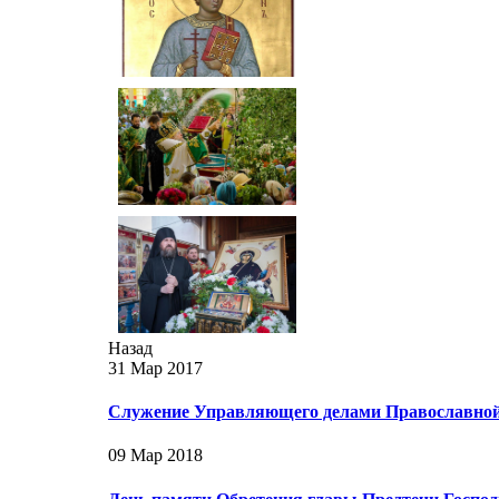
Назад
31 Мар 2017
Служение Управляющего делами Православной 
09 Мар 2018