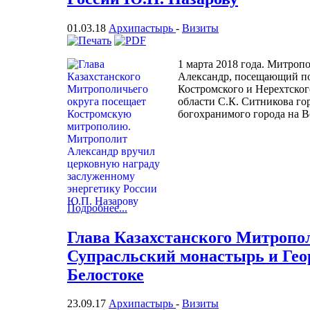
01.03.18
Архипастырь
-
Визиты
1 марта 2018 года. Митроп
Александр, посещающий п
Костромского и Нерехтског
области С.К. Ситникова го
богохранимого города на В
Подробнее...
Глава Казахстанского Митропол
Супрасльский монастырь и Гео
Белостоке
23.09.17
Архипастырь
-
Визиты