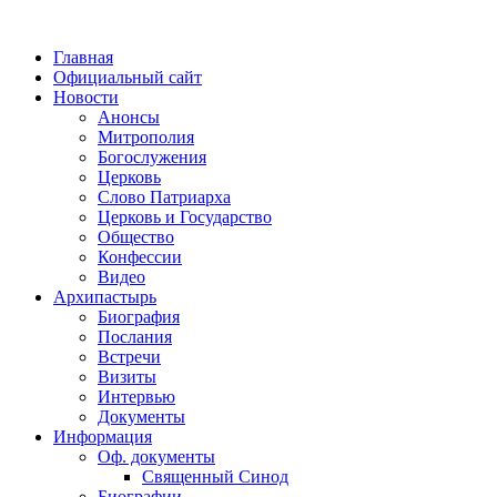
Главная
Официальный сайт
Новости
Анонсы
Митрополия
Богослужения
Церковь
Слово Патриарха
Церковь и Государство
Общество
Конфессии
Видео
Архипастырь
Биография
Послания
Встречи
Визиты
Интервью
Документы
Информация
Оф. документы
Священный Синод
Биографии