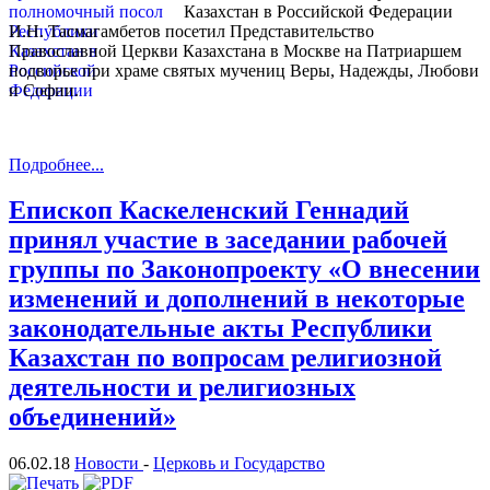
Казахстан в Российской Федерации
И.Н. Тасмагамбетов посетил Представительство
Православной Церкви Казахстана в Москве на Патриаршем
подворье при храме святых мучениц Веры, Надежды, Любови
и Софии.
Подробнее...
Епископ Каскеленский Геннадий
принял участие в заседании рабочей
группы по Законопроекту «О внесении
изменений и дополнений в некоторые
законодательные акты Республики
Казахстан по вопросам религиозной
деятельности и религиозных
объединений»
06.02.18
Новости
-
Церковь и Государство