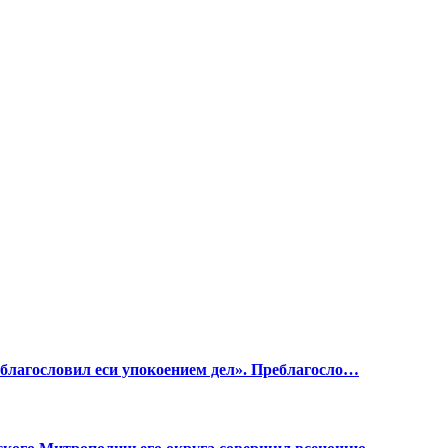
е благословил еси упокоением дел». Преблагосло…