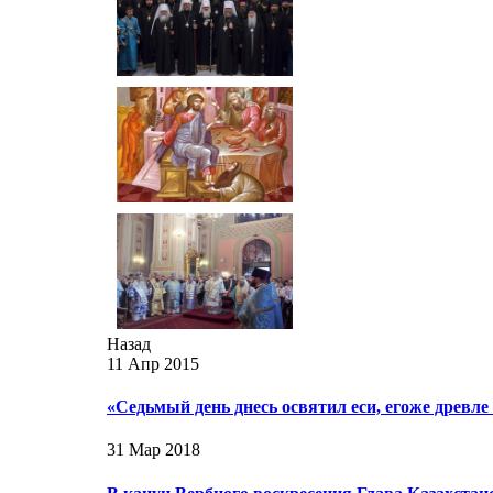
Назад
11 Апр 2015
«Седьмый день днесь освятил еси, егоже древл
31 Мар 2018