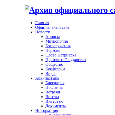
Главная
Официальный сайт
Новости
Анонсы
Митрополия
Богослужения
Церковь
Слово Патриарха
Церковь и Государство
Общество
Конфессии
Видео
Архипастырь
Биография
Послания
Встречи
Визиты
Интервью
Документы
Информация