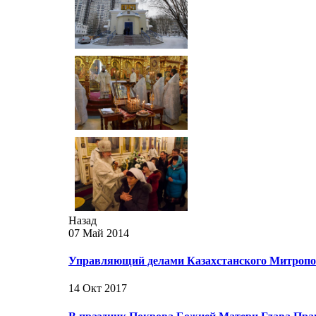
Назад
07 Май 2014
Управляющий делами Казахстанского Митропол
14 Окт 2017