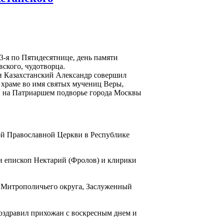
 3-я по Пятидесятнице, день памяти
ского, чудотворца.
 Казахстанский Александр совершил
храме во имя святых мучениц Веры,
 на Патриаршем подворье города Москвы
ой Православной Церкви в Республике
и епископ Нектарий (Фролов) и клирики
о Митрополичьего округа, Заслуженный
здравил прихожан с воскресным днем и