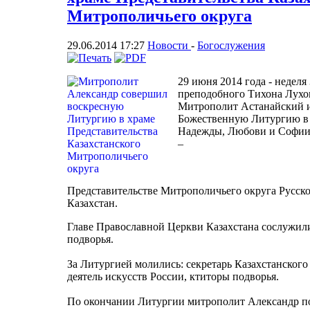
Митрополичьего округа
29.06.2014 17:27
Новости
-
Богослужения
29 июня 2014 года - неделя
преподобного Тихона Лухов
Митрополит Астанайский и
Божественную Литургию в 
Надежды, Любови и Софии
–
Представительстве Митрополичьего округа Русск
Казахстан.
Главе Православной Церкви Казахстана сослужил
подворья.
За Литургией молились: секретарь Казахстанског
деятель искусств России, ктиторы подворья.
По окончании Литургии митрополит Александр по