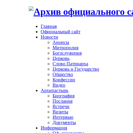
Главная
Официальный сайт
Новости
Анонсы
Митрополия
Богослужения
Церковь
Слово Патриарха
Церковь и Государство
Общество
Конфессии
Видео
Архипастырь
Биография
Послания
Встречи
Визиты
Интервью
Документы
Информация