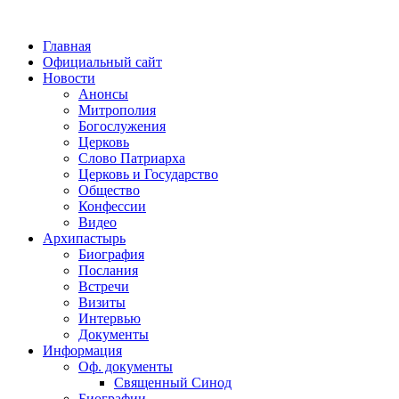
Главная
Официальный сайт
Новости
Анонсы
Митрополия
Богослужения
Церковь
Слово Патриарха
Церковь и Государство
Общество
Конфессии
Видео
Архипастырь
Биография
Послания
Встречи
Визиты
Интервью
Документы
Информация
Оф. документы
Священный Синод
Биографии