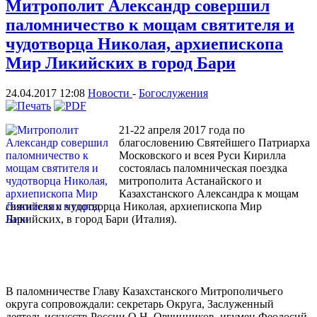
Митрополит Александр совершил
паломничество к мощам святителя и
чудотворца Николая, архиепископа
Мир Ликийских в город Бари
24.04.2017 12:08
Новости
-
Богослужения
21-22 апреля 2017 года по
благословению Святейшего Патриарха
Московского и всея Руси Кирилла
состоялась паломническая поездка
митрополита Астанайского и
Казахстанского Александра к мощам
святителя и чудотворца Николая, архиепископа Мир
Ликийских, в город Бари (Италия).
В паломничестве Главу Казахстанского Митрополичьего
округа сопровождали: секретарь Округа, Заслуженный
деятель искусств России О.Н. Овчинников, игумен Феодосий