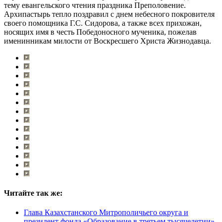
тему евангельского чтения праздника Преполовение.
Архипастырь тепло поздравил с днем небесного покровителя
своего помощника Г.С. Сидорова, а также всех прихожан,
носящих имя в честь Победоносного мученика, пожелав
именинникам милости от Воскресшего Христа Жизнодавца.
Читайте так же:
Глава Казахстанского Митрополичьего округа и
президент фонда «Образование в третьем тысячелетии»