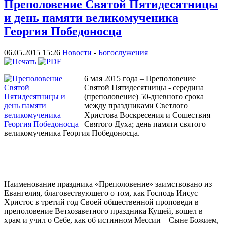
Преполовение Святой Пятидесятницы
и день памяти великомученика
Георгия Победоносца
06.05.2015 15:26
Новости
-
Богослужения
6 мая 2015 года – Преполовение
Святой Пятидесятницы - середина
(преполовение) 50-дневного срока
между праздниками Светлого
Христова Воскресения и Сошествия
Святого Духа; день памяти святого
великомученика Георгия Победоносца.
Наименование праздника «Преполовение» заимствовано из
Евангелия, благовествующего о том, как Господь Иисус
Христос в третий год Своей общественной проповеди в
преполовение Ветхозаветного праздника Кущей, вошел в
храм и учил о Себе, как об истинном Мессии – Сыне Божием,