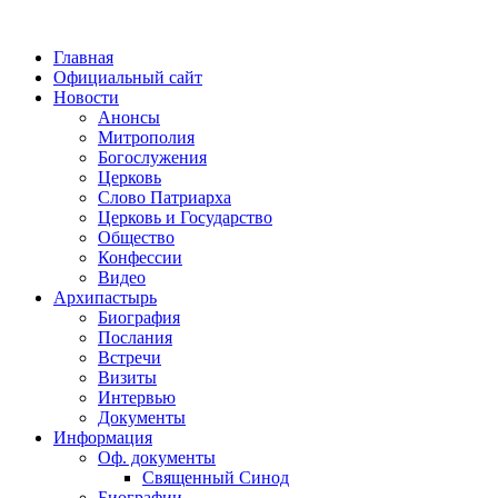
Главная
Официальный сайт
Новости
Анонсы
Митрополия
Богослужения
Церковь
Слово Патриарха
Церковь и Государство
Общество
Конфессии
Видео
Архипастырь
Биография
Послания
Встречи
Визиты
Интервью
Документы
Информация
Оф. документы
Священный Синод
Биографии