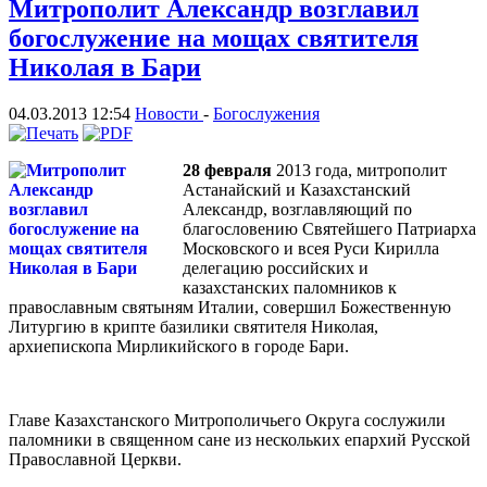
Митрополит Александр возглавил
богослужение на мощах святителя
Николая в Бари
04.03.2013 12:54
Новости
-
Богослужения
28 февраля
2013 года, митрополит
Астанайский и Казахстанский
Александр, возглавляющий по
благословению Святейшего Патриарха
Московского и всея Руси Кирилла
делегацию российских и
казахстанских паломников к
православным святыням Италии, совершил Божественную
Литургию в крипте базилики святителя Николая,
архиепископа Мирликийского в городе Бари.
Главе Казахстанского Митрополичьего Округа сослужили
паломники в священном сане из нескольких епархий Русской
Православной Церкви.