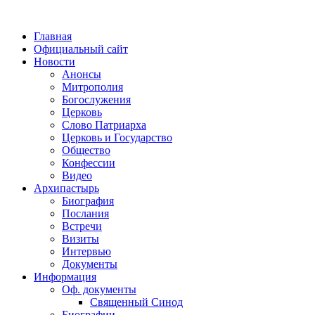
Главная
Официальный сайт
Новости
Анонсы
Митрополия
Богослужения
Церковь
Слово Патриарха
Церковь и Государство
Общество
Конфессии
Видео
Архипастырь
Биография
Послания
Встречи
Визиты
Интервью
Документы
Информация
Оф. документы
Священный Синод
Биографии