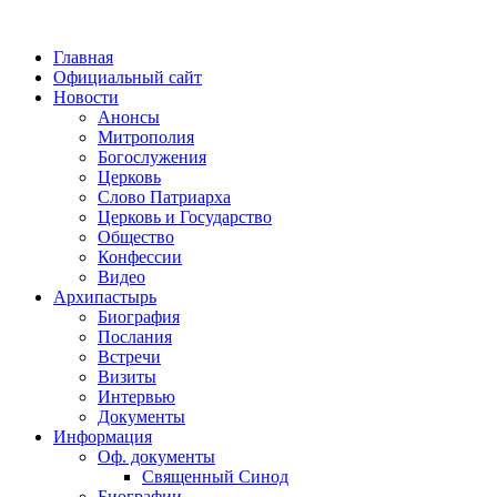
Главная
Официальный сайт
Новости
Анонсы
Митрополия
Богослужения
Церковь
Слово Патриарха
Церковь и Государство
Общество
Конфессии
Видео
Архипастырь
Биография
Послания
Встречи
Визиты
Интервью
Документы
Информация
Оф. документы
Священный Синод
Биографии