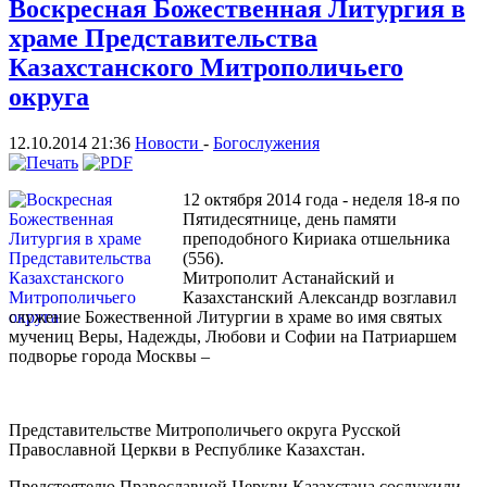
Воскресная Божественная Литургия в
храме Представительства
Казахстанского Митрополичьего
округа
12.10.2014 21:36
Новости
-
Богослужения
12 октября 2014 года - неделя 18-я по
Пятидесятнице, день памяти
преподобного Кириака отшельника
(556).
Митрополит Астанайский и
Казахстанский Александр возглавил
служение Божественной Литургии в храме во имя святых
мучениц Веры, Надежды, Любови и Софии на Патриаршем
подворье города Москвы –
Представительстве Митрополичьего округа Русской
Православной Церкви в Республике Казахстан.
Предстоятелю Православной Церкви Казахстана сослужили