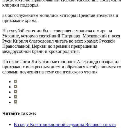
клирики подворья.
За богослужением молились ктиторы Представительства и
прихожане храма.
На сугубой ектении была совершена молитва о мире на
Украине, которую святейший Патриарх Московский и всея
Руси Кирилл благословил читать во всех храмах Русской
Православной Церкви до времени прекращения
междоусобной брани и кровопролития.
По окончании Литургии митрополит Александр поздравил
прихожан с воскресным днем и обратился к собравшимся со
словами поучения на тему евангельского чтения.
Читайте так же:
В среду Крестопоклонной седмицы Великого поста