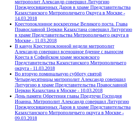
митрополит Александр совершил Литургию
Преждеосвященных Даров в храме Представительства
Казахстанского Митрополичьего Округа в Москве -
14.03.2018
Крестопоклонное воскресенье Великого поста. Глава
Православной Церкви Казахстана совершил Литургию
в храме Представительства Митрополичьего округа в
Москве -
11.03.2018
В канун Крестопоклонной недели митрополит
Александр совершил всенощное бдение с выносом
Креста в Софийском храме московского
Представительства Казахстанского Митрополичьего
округа -
11.03.2018
Во вторую поминальную субботу святой
Четыредесятницы митрополит Александр совершил
Литургию в храме Представительства Православной
Церкви Казахстана в Москве -
10.03.2018
День памяти Обретения главы Предтечи Господня
Иоанна. Митрополит Александр совершил Литургию
Преждеосвященных Даров в храме Представительства
Казахстанского Митрополичьего округа в Москве -
09.03.2018