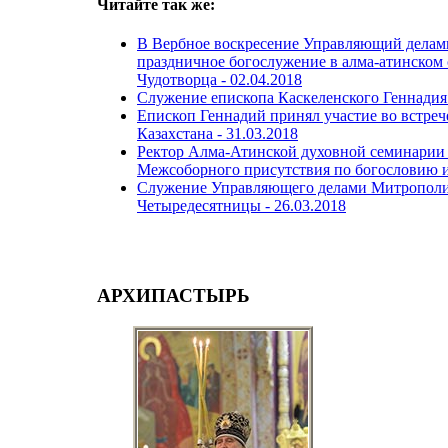
Читайте так же:
В Вербное воскресение Управляющий делам
праздничное богослужение в алма-атинском 
Чудотворца -
02.04.2018
Служение епископа Каскеленского Геннадия 
Епископ Геннадий принял участие во встреч
Казахстана -
31.03.2018
Ректор Алма-Атинской духовной семинарии 
Межсоборного присутствия по богословию и
Служение Управляющего делами Митрополичь
Четыредесятницы -
26.03.2018
АРХИПАСТЫРЬ