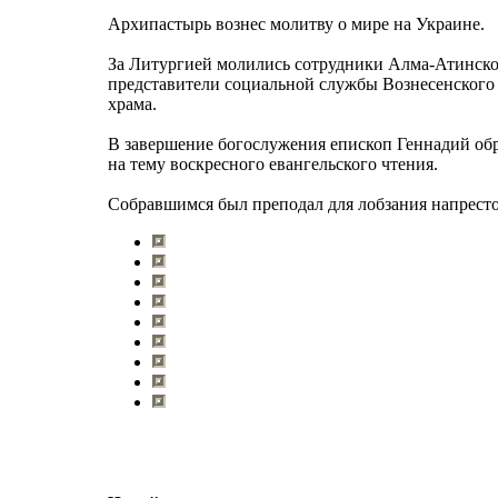
Архипастырь вознес молитву о мире на Украине.
За Литургией молились сотрудники Алма-Атинско
представители социальной службы Вознесенского 
храма.
В завершение богослужения епископ Геннадий обр
на тему воскресного евангельского чтения.
Собравшимся был преподал для лобзания напресто