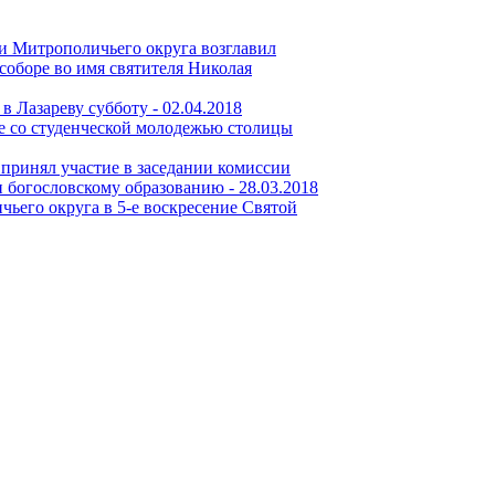
и Митрополичьего округа возглавил
соборе во имя святителя Николая
в Лазареву субботу -
02.04.2018
е со студенческой молодежью столицы
принял участие в заседании комиссии
 богословскому образованию -
28.03.2018
его округа в 5-е воскресение Святой