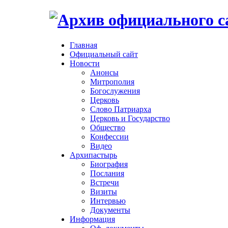
Главная
Официальный сайт
Новости
Анонсы
Митрополия
Богослужения
Церковь
Слово Патриарха
Церковь и Государство
Общество
Конфессии
Видео
Архипастырь
Биография
Послания
Встречи
Визиты
Интервью
Документы
Информация