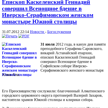
Епископ Каскеленский Геннадий
совершил Всенощное бдение в
Иверско-Серафимовском женском
монастыре Южной столицы
31.07.2012 22:14
Новости
-
Богослужения
31 июля
2012 года, в канун дня памяти
преподобного Серафима Саровского,
викарий Астанайской епархии,
епископ Каскеленский Геннадий
совершил Всенощное бдение в
Софийском соборе Иверско-
Серафимовского женского монастыря
Алма-Аты.
Его Преосвященству сослужили: благочинный Алматинского
городского церковного округа протоиерей Валерий Захаров,
настоятели храмов Южной столицы и клирики собора.