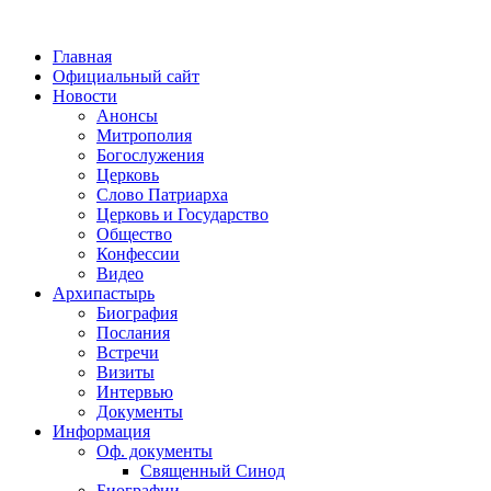
Главная
Официальный сайт
Новости
Анонсы
Митрополия
Богослужения
Церковь
Слово Патриарха
Церковь и Государство
Общество
Конфессии
Видео
Архипастырь
Биография
Послания
Встречи
Визиты
Интервью
Документы
Информация
Оф. документы
Священный Синод
Биографии