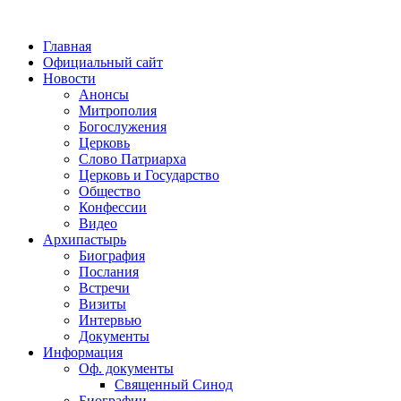
Главная
Официальный сайт
Новости
Анонсы
Митрополия
Богослужения
Церковь
Слово Патриарха
Церковь и Государство
Общество
Конфессии
Видео
Архипастырь
Биография
Послания
Встречи
Визиты
Интервью
Документы
Информация
Оф. документы
Священный Синод
Биографии