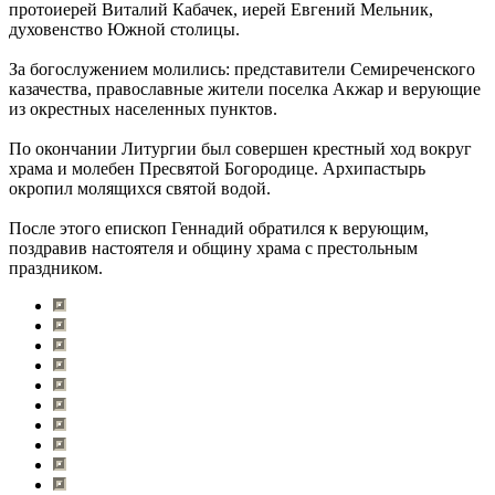
протоиерей Виталий Кабачек, иерей Евгений Мельник,
духовенство Южной столицы.
За богослужением молились: представители Семиреченского
казачества, православные жители поселка Акжар и верующие
из окрестных населенных пунктов.
По окончании Литургии был совершен крестный ход вокруг
храма и молебен Пресвятой Богородице. Архипастырь
окропил молящихся святой водой.
После этого епископ Геннадий обратился к верующим,
поздравив настоятеля и общину храма с престольным
праздником.