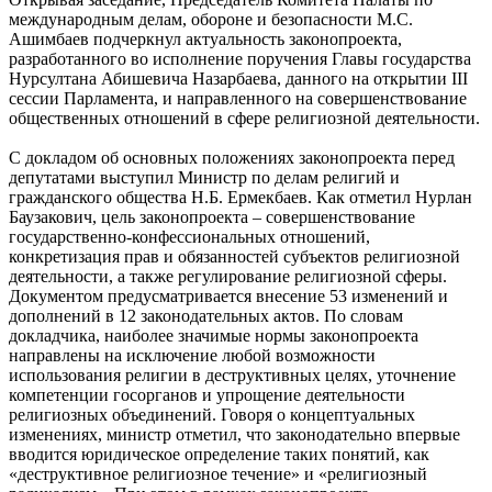
международным делам, обороне и безопасности М.С.
Ашимбаев подчеркнул актуальность законопроекта,
разработанного во исполнение поручения Главы государства
Нурсултана Абишевича Назарбаева, данного на открытии III
сессии Парламента, и направленного на совершенствование
общественных отношений в сфере религиозной деятельности.
С докладом об основных положениях законопроекта перед
депутатами выступил Министр по делам религий и
гражданского общества Н.Б. Ермекбаев. Как отметил Нурлан
Баузакович, цель законопроекта – совершенствование
государственно-конфессиональных отношений,
конкретизация прав и обязанностей субъектов религиозной
деятельности, а также регулирование религиозной сферы.
Документом предусматривается внесение 53 изменений и
дополнений в 12 законодательных актов. По словам
докладчика, наиболее значимые нормы законопроекта
направлены на исключение любой возможности
использования религии в деструктивных целях, уточнение
компетенции госорганов и упрощение деятельности
религиозных объединений. Говоря о концептуальных
изменениях, министр отметил, что законодательно впервые
вводится юридическое определение таких понятий, как
«деструктивное религиозное течение» и «религиозный