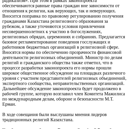
радикализм». При этом в рамках законопроекта
обеспечиваются равные права граждан вне зависимости от
отношения к религии, как верующих, так и неверующих.
Вносится поправка по правовому регулированию получения
гражданами Казахстана религиозного образования за
рубежом, а также уточняются условия привлечения
несовершеннолетних к участию в богослужениях,
религиозных обрядах, церемониях и собраниях. Предлагается
базовое регламентирование поведения госслужащих и
работников бюджетных организаций в религиозной сфере.
Вносятся нормы по обеспечению прозрачности финансовой
деятельности религиозных объединений. Министр по делам
религий и гражданского общества также отметил, что в
процессе разработки законопроекта его нормы прошли
широкое общественное обсуждение на площадках различного
уровня с участием представителей религиозных объединений,
экспертного сообщества, неправительственных организаций.
Дальнейшее обсуждение законопроекта будет продолжено в
рабочей группе, которую возглавил член Комитета Мажилиса
по международным делам, обороне и безопасности М.Т.
Ерман.
В ходе совещания были выслушаны мнения лидеров
традиционных религий Казахстана.