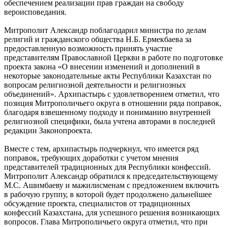
обеспечением реализации прав граждан на свободу
вероисповедания.
Митрополит Александр поблагодарил министра по делам
религий и гражданского общества Н.Б. Ермекбаева за
предоставленную возможность принять участие
представителям Православной Церкви в работе по подготовке
проекта закона «О внесении изменений и дополнений в
некоторые законодательные акты Республики Казахстан по
вопросам религиозной деятельности и религиозных
объединений». Архипастырь с удовлетворением отметил, что
позиция Митрополичьего округа в отношении ряда поправок,
благодаря взвешенному подходу и пониманию внутренней
религиозной специфики, была учтена авторами в последней
редакции Законопроекта.
Вместе с тем, архипастырь подчеркнул, что имеется ряд
поправок, требующих доработки с учетом мнения
представителей традиционных для Республики конфессий.
Митрополит Александр обратился к председательствующему
М.С. Ашимбаеву и мажилисменам с предложением включить
в рабочую группу, в которой будет продолжено дальнейшее
обсуждение проекта, специалистов от традиционных
конфессий Казахстана, для успешного решения возникающих
вопросов. Глава Митрополичьего округа отметил, что при