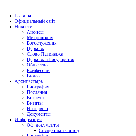
Главная
Официальный сайт
Новости
Анонсы
Митрополия
Богослужения
Церковь
Слово Патриарха
Церковь и Государство
Общество
Конфессии
Видео
Архипастырь
Биография
Послания
Встречи
Визиты
Интервью
Документы
Информация
Оф. документы
Священный Синод
Биографии