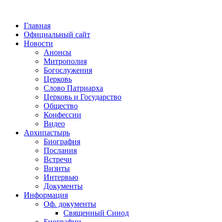
Главная
Официальный сайт
Новости
Анонсы
Митрополия
Богослужения
Церковь
Слово Патриарха
Церковь и Государство
Общество
Конфессии
Видео
Архипастырь
Биография
Послания
Встречи
Визиты
Интервью
Документы
Информация
Оф. документы
Священный Синод
Биографии