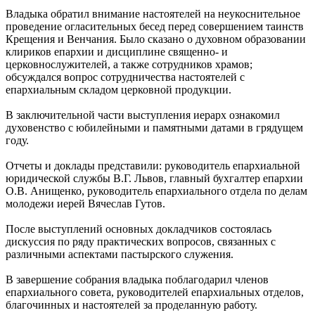
Владыка обратил внимание настоятелей на неукоснительное
проведение огласительных бесед перед совершением таинств
Крещения и Венчания. Было сказано о духовном образовании
клириков епархии и дисциплине священно- и
церковнослужителей, а также сотрудников храмов;
обсуждался вопрос сотрудничества настоятелей с
епархиальным складом церковной продукции.
В заключительной части выступления иерарх ознакомил
духовенство с юбилейными и памятными датами в грядущем
году.
Отчеты и доклады представили: руководитель епархиальной
юридической службы В.Г. Львов, главный бухгалтер епархии
О.В. Анищенко, руководитель епархиального отдела по делам
молодежи иерей Вячеслав Гутов.
После выступлений основных докладчиков состоялась
дискуссия по ряду практических вопросов, связанных с
различными аспектами пастырского служения.
В завершение собрания владыка поблагодарил членов
епархиального совета, руководителей епархиальных отделов,
благочинных и настоятелей за проделанную работу.