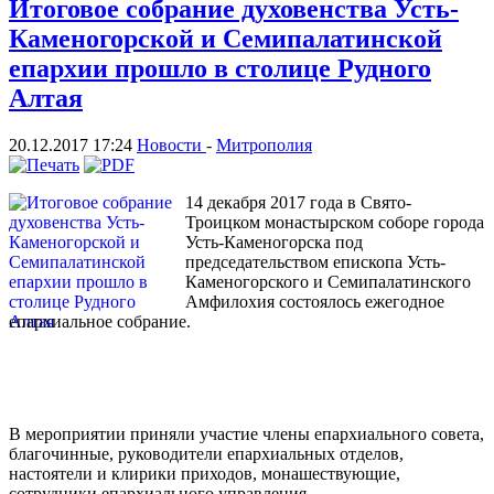
Итоговое собрание духовенства Усть-
Каменогорской и Семипалатинской
епархии прошло в столице Рудного
Алтая
20.12.2017 17:24
Новости
-
Митрополия
14 декабря 2017 года в Свято-
Троицком монастырском соборе города
Усть-Каменогорска под
председательством епископа Усть-
Каменогорского и Семипалатинского
Амфилохия состоялось ежегодное
епархиальное собрание.
В мероприятии приняли участие члены епархиального совета,
благочинные, руководители епархиальных отделов,
настоятели и клирики приходов, монашествующие,
сотрудники епархиального управления.