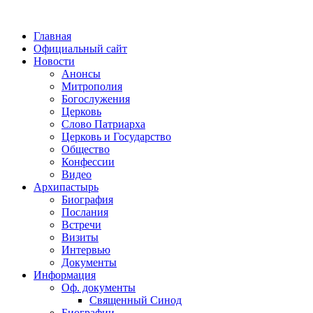
Главная
Официальный сайт
Новости
Анонсы
Митрополия
Богослужения
Церковь
Слово Патриарха
Церковь и Государство
Общество
Конфессии
Видео
Архипастырь
Биография
Послания
Встречи
Визиты
Интервью
Документы
Информация
Оф. документы
Священный Синод
Биографии