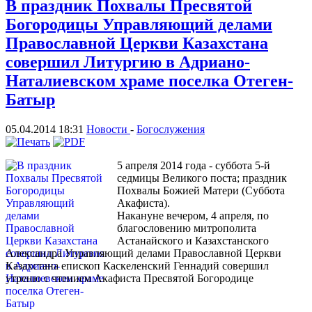
В праздник Похвалы Пресвятой
Богородицы Управляющий делами
Православной Церкви Казахстана
совершил Литургию в Адриано-
Наталиевском храме поселка Отеген-
Батыр
05.04.2014 18:31
Новости
-
Богослужения
5 апреля 2014 года - суббота 5-й
седмицы Великого поста; праздник
Похвалы Божией Матери (Суббота
Акафиста).
Накануне вечером, 4 апреля, по
благословению митрополита
Астанайского и Казахстанского
Александра Управляющий делами Православной Церкви
Казахстана епископ Каскеленский Геннадий совершил
утреню с чтением Акафиста Пресвятой Богородице