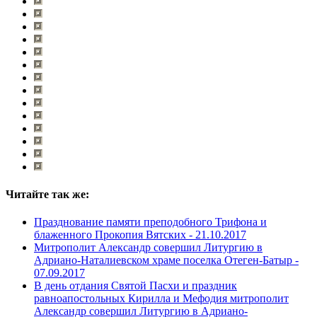
Читайте так же:
Празднование памяти преподобного Трифона и
блаженного Прокопия Вятских -
21.10.2017
Митрополит Александр совершил Литургию в
Адриано-Наталиевском храме поселка Отеген-Батыр -
07.09.2017
В день отдания Святой Пасхи и праздник
равноапостольных Кирилла и Мефодия митрополит
Александр совершил Литургию в Адриано-