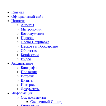
Главная
Официальный сайт
Новости
Анонсы
Митрополия
Богослужения
Церковь
Слово Патриарха
Церковь и Государство
Общество
Конфессии
Видео
Архипастырь
Биография
Послания
Встречи
Визиты
Интервью
Документы
Информация
Оф. документы
Священный Синод
Биографии