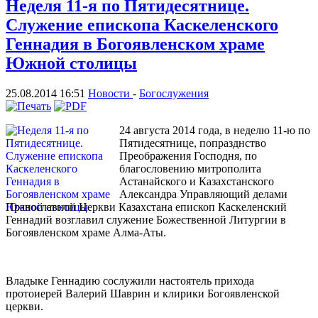
Неделя 11-я по Пятидесятнице.
Служение епископа Каскеленского
Геннадия в Богоявленском храме
Южной столицы
25.08.2014 16:51
Новости
-
Богослужения
24 августа 2014 года, в неделю 11-ю по
Пятидесятнице, попразднство
Преображения Господня, по
благословению митрополита
Астанайского и Казахстанского
Александра Управляющий делами
Православной Церкви Казахстана епископ Каскеленский
Геннадий возглавил служение Божественной Литургии в
Богоявленском храме Алма-Аты.
Владыке Геннадию сослужили настоятель прихода
протоиерей Валерий Шаврин и клирики Богоявленской
церкви.