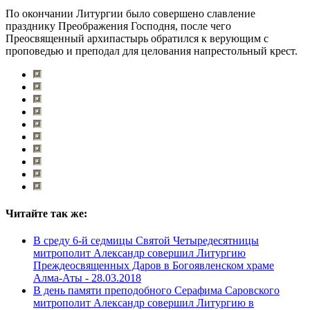
По окончании Литургии было совершено славление
празднику Преображения Господня, после чего
Преосвященный архипастырь обратился к верующим с
проповедью и преподал для целования напрестольный крест.
Читайте так же:
В среду 6-й седмицы Святой Четыредесятницы
митрополит Александр совершил Литургию
Преждеосвященных Даров в Богоявленском храме
Алма-Аты -
28.03.2018
В день памяти преподобного Серафима Саровского
митрополит Александр совершил Литургию в