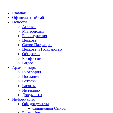
Главная
Официальный сайт
Новости
Анонсы
Митрополия
Богослужения
Церковь
Слово Патриарха
Церковь и Государство
Общество
Конфессии
Видео
Архипастырь
Биография
Послания
Встречи
Визиты
Интервью
Документы
Информация
Оф. документы
Священный Синод
Биографии