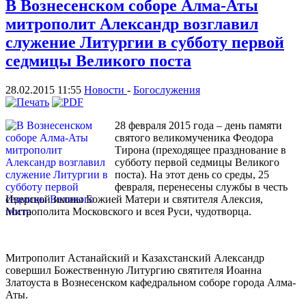
В Вознесенском соборе Алма-Аты
митрополит Александр возглавил
служение Литургии в субботу первой
седмицы Великого поста
28.02.2015 11:55
Новости
-
Богослужения
28 февраля 2015 года – день памяти
святого великомученика Феодора
Тирона (преходящее празднование в
субботу первой седмицы Великого
поста). На этот день со среды, 25
февраля, перенесены службы в честь
Иверской иконы Божией Матери и святителя Алексия,
Митрополита Московского и всея Руси, чудотворца.
Митрополит Астанайский и Казахстанский Александр
совершил Божественную Литургию святителя Иоанна
Златоуста в Вознесенском кафедральном соборе города Алма-
Аты.