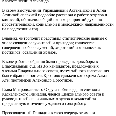
Казахстанский Александр.
В своем выступлении Управляющий Астанайской и Алма-
Атинской епархией подробно рассказал о работе отделов и
комиссий, обозначил общий план мероприятий духовно-
просветительской, социальной и молодежной направленности
на предстоящий год.
Владыка митрополит представил статистические данные о
числе священнослужителей и приходов; количестве
совершенных богослужений, хиротоний и монашеских
постригов; освящении храмов.
В ходе работы собрания были проведены довыборы в
Епархиальный суд. Из 3-х кандидатов, предложенных
членами Епархиального совета, путем тайного голосования
был избран настоятель Крестовоздвиженского храма Алма-
Аты протоиерей Александр Поротиков.
Глава Митрополичьего Округа поблагодарил епископа
Каскеленского Геннадия, членов Епархиального совета и
руководителей епархиальных отделов и комиссий за
проделанную в течение уходящего года работу.
Преосвященный Геннадий в свою очередь от имени