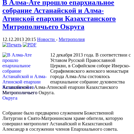
В Алма-Ате прошло епархиальное
собрание Астанайской и Алма-
Атинской епархии Казахстанского
Митрополичьего Округа
12.12.2013 20:15
Новости
-
Митрополия
12 декабря 2013 года. В соответствии с
Уставом Русской Православной
Церкви, в Софийском соборе Иверско-
Серафимовского женского монастыря
города Алма-Аты состоялось
епархиальное собрание духовенства
Астанайской и Алма-Атинской епархии Казахстанского
Митрополичьего Округа.
Собрание было предварено служением Божественной
Литургии в Свято-Матронинском храме обители, которую
совершил митрополит Астанайский и Казахстанский
Александр в сослужении членов Епархиального совета.