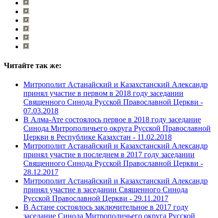
Читайте так же:
Митрополит Астанайский и Казахстанский Александр
принял участие в первом в 2018 году заседании
Священного Синода Русской Православной Церкви -
07.03.2018
В Алма-Ате состоялось первое в 2018 году заседание
Синода Митрополичьего округа Русской Православной
Церкви в Республике Казахстан -
11.02.2018
Митрополит Астанайский и Казахстанский Александр
принял участие в последнем в 2017 году заседании
Священного Синода Русской Православной Церкви -
28.12.2017
Митрополит Астанайский и Казахстанский Александр
принял участие в заседании Священного Синода
Русской Православной Церкви -
29.11.2017
В Астане состоялось заключительное в 2017 году
заседание Синода Митрополичьего округа Русской