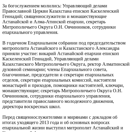
За богослужением молились: Управляющий делами
Православной Церкви Казахстана епископ Каскеленский
Геннадий; священнослужители и монашествующие
Астанайской и Алма-Атинской епархии, секретарь
Митрополичьего Округа О.Н. Овчинников, сотрудники
епархиального управления.
В годичном Епархиальном собрании под председательством
митрополита Астанайского и Казахстанского Александра
приняли участие: викарий Астанайской епархии епископ
Каскеленский Геннадий, Управляющий делами
Казахстанского Митрополичьего Округа, ректор Алматинской
духовной семинарии; члены Епархиального совета,
благочинные, председатели и секретари епархиальных
отделов, секретари епархиальных комиссий, настоятели
монастырей и приходов, помощники настоятелей, ключари,
монашествующие; секретарь Митрополичьего Округа О.Н.
Овчинников, сотрудники епархиального управления,
представители православного молодежного движения,
директора воскресных школ.
Перед священнослужителями и мирянами с докладом об
итогах уходящего 2013 года и об основных вопросах
епархиальной жизни выступил митрополит Астанайский и