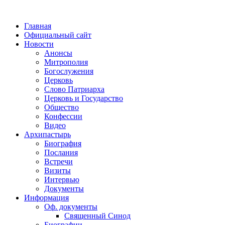
Главная
Официальный сайт
Новости
Анонсы
Митрополия
Богослужения
Церковь
Слово Патриарха
Церковь и Государство
Общество
Конфессии
Видео
Архипастырь
Биография
Послания
Встречи
Визиты
Интервью
Документы
Информация
Оф. документы
Священный Синод
Биографии