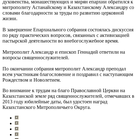
духовенства, монашествующих и мирян епархии обратился к
митрополиту Астанайскому и Казахстанскому Александру со
словами благодарности за труды по развитию церковной
жизни.
В завершение Епархиального собрания состоялась дискуссия
по ряду практических вопросов, связанных с активизацией
пастырской деятельности во внебогослужебное время.
Митрополит Александр и епископ Геннадий ответили на
вопросы священнослужителей.
По окончании собрания митрополит Александр преподал
всем участникам благословение и поздравил с наступающим
Рождеством и Новолетием.
Во внимание к трудам на благо Православной Церкви на
Казахстанской земле ряд священнослужителей, отмечавших в
2013 году юбилейные даты, был удостоен наград
Казахстанского Митрополичьего Округа.