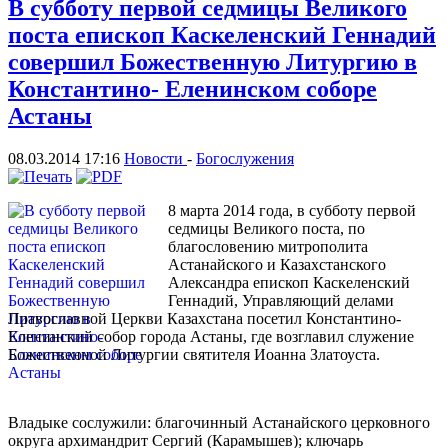
В субботу первой седмицы Великого
поста епископ Каскеленский Геннадий
совершил Божественную Литургию в
Константино- Еленинском соборе
Астаны
08.03.2014 17:16
Новости
-
Богослужения
8 марта 2014 года, в субботу первой
седмицы Великого поста, по
благословению митрополита
Астанайского и Казахстанского
Александра епископ Каскеленский
Геннадий, Управляющий делами
Православной Церкви Казахстана посетил Константино-
Еленинский собор города Астаны, где возглавил служение
Божественной Литургии святителя Иоанна Златоуста.
Владыке сослужили: благочинный Астанайского церковного
округа архимандрит Сергий (Карамышев); ключарь