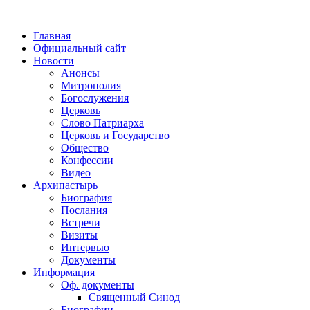
Главная
Официальный сайт
Новости
Анонсы
Митрополия
Богослужения
Церковь
Слово Патриарха
Церковь и Государство
Общество
Конфессии
Видео
Архипастырь
Биография
Послания
Встречи
Визиты
Интервью
Документы
Информация
Оф. документы
Священный Синод
Биографии