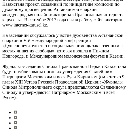
Казахстана проект, созданный по инициативе комиссии по
духовному просвещению Астанайской епархии –
международная онлайн-викторина «Православная интернет-
карусель». В сентябре 2017 года начал работу сайт викторины
www.internet-karusel.kz.
На заседании обсуждалось участие духовенства Астанайской
епархии в V-й международной конференции
«Душепопечительство и социальная помощь заключенным в
местах лишения свободы», которая прошла в Нижнем
Новгороде, и Международном молодежном форуме в Казани.
Журналы заседания Синода Православной Церкви Казахстана
будут опубликованы после их утверждения Святейшим
Патриархом Московским и всея Руси Кириллом (см. статью 9
главы XIII Устава Русской Православной Церкви: «Журналы
Синода Митрополичьего округа представляются Священному
Синоду и утверждаются Патриархом Московским и всея
Руси»).