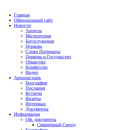
Главная
Официальный сайт
Новости
Анонсы
Митрополия
Богослужения
Церковь
Слово Патриарха
Церковь и Государство
Общество
Конфессии
Видео
Архипастырь
Биография
Послания
Встречи
Визиты
Интервью
Документы
Информация
Оф. документы
Священный Синод
Биографии