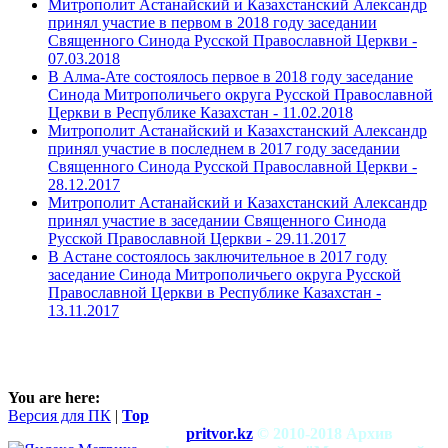
Митрополит Астанайский и Казахстанский Александр
принял участие в первом в 2018 году заседании
Священного Синода Русской Православной Церкви -
07.03.2018
В Алма-Ате состоялось первое в 2018 году заседание
Синода Митрополичьего округа Русской Православной
Церкви в Республике Казахстан -
11.02.2018
Митрополит Астанайский и Казахстанский Александр
принял участие в последнем в 2017 году заседании
Священного Синода Русской Православной Церкви -
28.12.2017
Митрополит Астанайский и Казахстанский Александр
принял участие в заседании Священного Синода
Русской Православной Церкви -
29.11.2017
В Астане состоялось заключительное в 2017 году
заседание Синода Митрополичьего округа Русской
Православной Церкви в Республике Казахстан -
13.11.2017
You are here:
Версия для ПК
|
Top
pritvor.kz
© 2010-2018 Архив