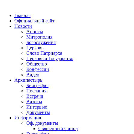
Главная
Официальный сайт
Новости
Анонсы
Митрополия
Богослужения
Церковь
Слово Патриарха
Церковь и Государство
Общество
Конфессии
Видео
Архипастырь
Биография
Послания
Встречи
Визиты
Интервью
Документы
Информация
Оф. документы
Священный Синод
Биографии