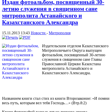
Издан фотоальбом, посвященный 30-
летию служения в священном сане
митрополита Астанайского и
Казахстанского Александра
15.11.2013 13:43
Новости
-
Митрополия
Издательским отделом Казахстанского
Митрополичьего Округа выпущен
фотоальбом, посвященный 30-летию
служения в священном сане Главы
Православной Церкви Казахстана
митрополита Астанайского и
Казахстанского Александра.
Названием книги стал стих из книги Второзаконие: «И помни
весь путь, которым вел тебя Господь…» (Втр.8:2)
Кроме фотографий разных лет из личного архива