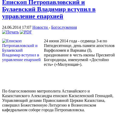
Епископ Петропавловский и
Булаевский Владимир вступил в
управление епархией
24.06.2014 17:07
Новости
-
Богослужения
24 июня 2014 года - седмица 3-я по
Пятидесятнице, день памяти апостолов
Варфоломея и Варнавы (I),
празднование в честь иконы Пресвятой
Богородицы, именуемой «Достойно
есть» («Милующая»).
По благословению митрополита Астанайского и
Казахстанского Александра епископ Каскеленский Геннадий,
Управляющий делами Православной Церкви Казахстана,
совершил Божественную Литургию в Вознесенском
кафедральном соборе города Петропавловска.