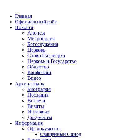
Главная
Официальный сайт
Новости
Анонсы
Митрополия
Богослужения
Церковь
Слово Патриарха
Церковь и Государство
Общество
Конфессии
Видео
Архипастырь
Биография
Послания
Встречи
Визиты
Интервью
Документы
Информация
Оф. документы
Священный Синод
Биографии