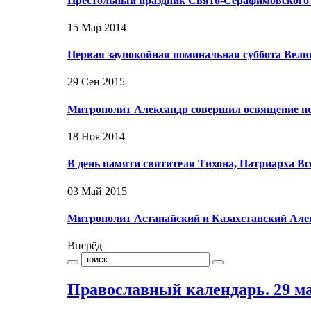
Престольный праздник Свято-Серафимовского
15 Мар 2014
Первая заупокойная поминальная суббота Вели
29 Сен 2015
Митрополит Александр совершил освящение но
18 Ноя 2014
В день памяти святителя Тихона, Патриарха В
03 Май 2015
Митрополит Астанайский и Казахстанский Але
Вперёд
Православный календарь. 29 м