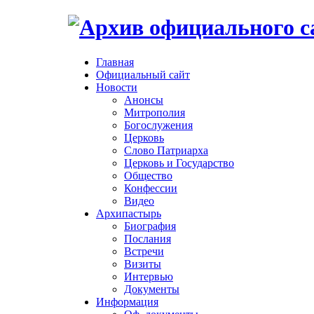
Главная
Официальный сайт
Новости
Анонсы
Митрополия
Богослужения
Церковь
Слово Патриарха
Церковь и Государство
Общество
Конфессии
Видео
Архипастырь
Биография
Послания
Встречи
Визиты
Интервью
Документы
Информация