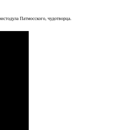
ристодула Патмосского, чудотворца.