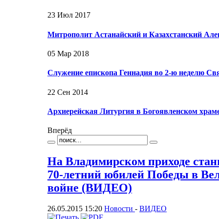
23 Июл 2017
Митрополит Астанайский и Казахстанский Але
05 Мар 2018
Служение епископа Геннадия во 2-ю неделю С
22 Сен 2014
Архиерейская Литургия в Богоявленском хра
Вперёд
На Владимирском приходе стан
70-летний юбилей Победы в Ве
войне (ВИДЕО)
26.05.2015 15:20
Новости
-
ВИДЕО