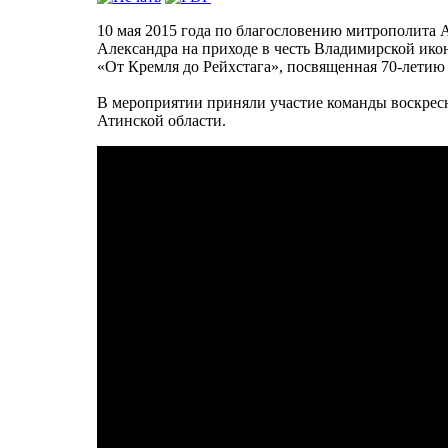
10 мая 2015 года по благословению митрополита 
Александра на приходе в честь Владимирской ик
«От Кремля до Рейхстага», посвященная 70-летию
В мероприятии приняли участие команды воскре
Атинской области.