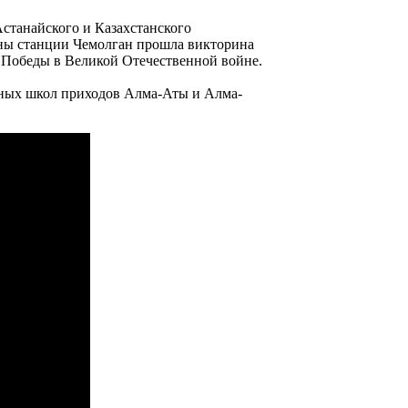
Астанайского и Казахстанского
оны станции Чемолган прошла викторина
 Победы в Великой Отечественной войне.
сных школ приходов Алма-Аты и Алма-