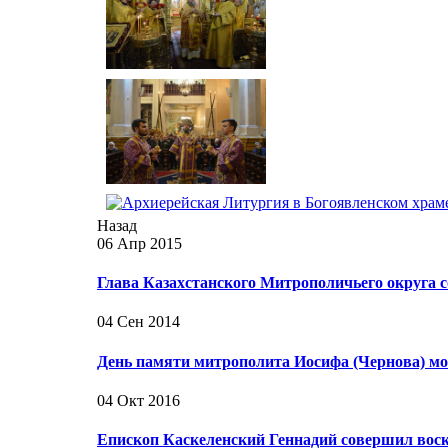
Назад
06 Апр 2015
Глава Казахстанского Митрополичьего округа 
04 Сен 2014
День памяти митрополита Иосифа (Чернова) м
04 Окт 2016
Епископ Каскеленский Геннадий совершил вос