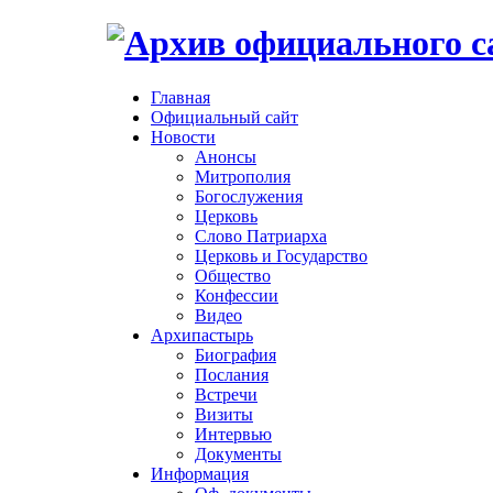
Главная
Официальный сайт
Новости
Анонсы
Митрополия
Богослужения
Церковь
Слово Патриарха
Церковь и Государство
Общество
Конфессии
Видео
Архипастырь
Биография
Послания
Встречи
Визиты
Интервью
Документы
Информация