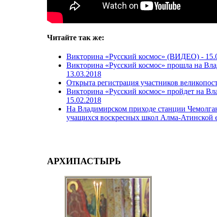
Читайте так же:
Викторина «Русский космос» (ВИДЕО) -
15.
Викторина «Русский космос» прошла на Вла
13.03.2018
Открыта регистрация участников великопос
Викторина «Русский космос» пройдет на Вл
15.02.2018
На Владимирском приходе станции Чемолган
учащихся воскресных школ Алма-Атинской 
АРХИПАСТЫРЬ