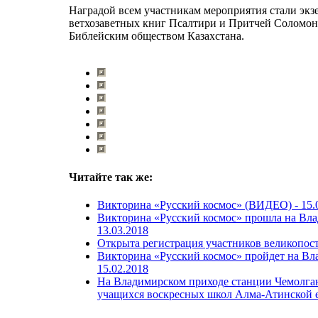
Наградой всем участникам мероприятия стали экз
ветхозаветных книг Псалтири и Притчей Соломона
Библейским обществом Казахстана.
Читайте так же:
Викторина «Русский космос» (ВИДЕО) -
15.
Викторина «Русский космос» прошла на Вла
13.03.2018
Открыта регистрация участников великопос
Викторина «Русский космос» пройдет на Вл
15.02.2018
На Владимирском приходе станции Чемолган
учащихся воскресных школ Алма-Атинской 