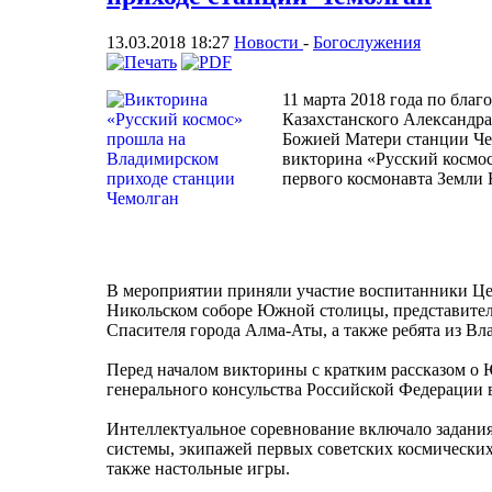
13.03.2018 18:27
Новости
-
Богослужения
11 марта 2018 года по бла
Казахстанского Александра
Божией Матери станции Чем
викторина «Русский космо
первого космонавта Земли 
В мероприятии приняли участие воспитанники Ц
Никольском соборе Южной столицы, представител
Спасителя города Алма-Аты, а также ребята из В
Перед началом викторины с кратким рассказом о 
генерального консульства Российской Федерации 
Интеллектуальное соревнование включало задания
системы, экипажей первых советских космических
также настольные игры.