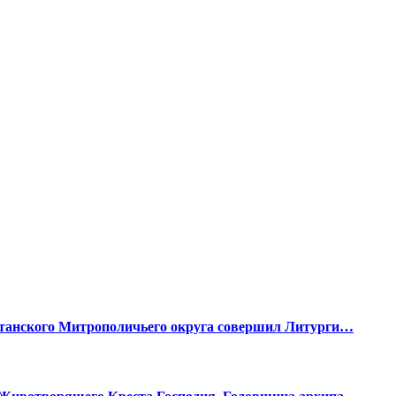
станского Митрополичьего округа совершил Литурги…