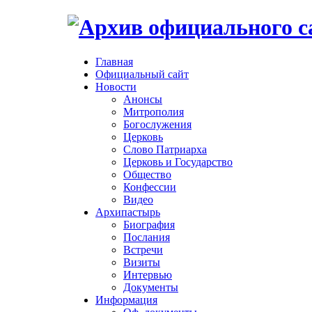
Главная
Официальный сайт
Новости
Анонсы
Митрополия
Богослужения
Церковь
Слово Патриарха
Церковь и Государство
Общество
Конфессии
Видео
Архипастырь
Биография
Послания
Встречи
Визиты
Интервью
Документы
Информация