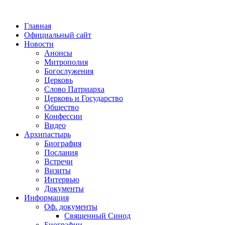
Главная
Официальный сайт
Новости
Анонсы
Митрополия
Богослужения
Церковь
Слово Патриарха
Церковь и Государство
Общество
Конфессии
Видео
Архипастырь
Биография
Послания
Встречи
Визиты
Интервью
Документы
Информация
Оф. документы
Священный Синод
Биографии