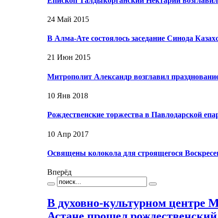
Епископ Талдыкорганский Нектарий возглавил
24 Май 2015
В Алма-Ате состоялось заседание Синода Казах
21 Июн 2015
Митрополит Александр возглавил празднование
10 Янв 2018
Рождественские торжества в Павлодарской епа
10 Апр 2017
Освящены колокола для строящегося Воскресен
Вперёд
В духовно-культурном центре М
Астане прошел рождественский