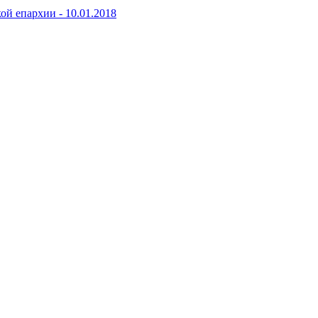
кой епархии -
10.01.2018