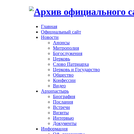
Главная
Официальный сайт
Новости
Анонсы
Митрополия
Богослужения
Церковь
Слово Патриарха
Церковь и Государство
Общество
Конфессии
Видео
Архипастырь
Биография
Послания
Встречи
Визиты
Интервью
Документы
Информация