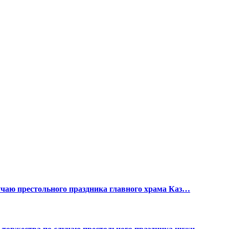
учаю престольного праздника главного храма Каз…