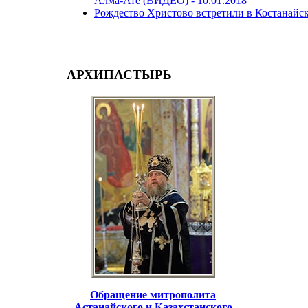
Алма-Ате (ВИДЕО) -
10.01.2018
Рождество Христово встретили в Костанайс
АРХИПАСТЫРЬ
Обращение митрополита
Астанайского и Казахстанского