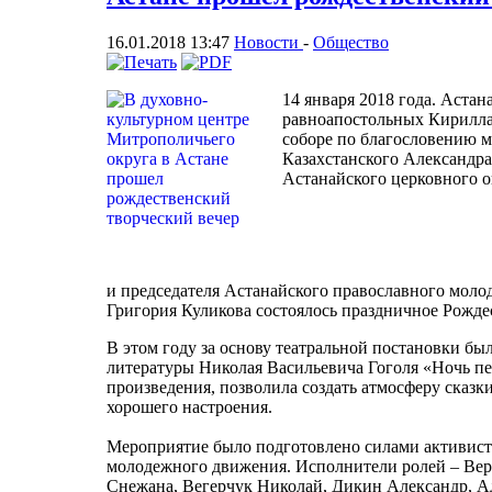
16.01.2018 13:47
Новости
-
Общество
14 января 2018 года. Астан
равноапостольных Кирилла
соборе по благословению 
Казахстанского Александра
Астанайского церковного 
и председателя Астанайского православного мол
Григория Куликова состоялось праздничное Рожде
В этом году за основу театральной постановки был
литературы Николая Васильевича Гоголя «Ночь п
произведения, позволила создать атмосферу сказк
хорошего настроения.
Мероприятие было подготовлено силами активист
молодежного движения. Исполнители ролей – Верб
Снежана, Вегерчук Николай, Дикин Александр, А