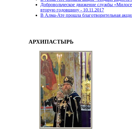
Добровольческое движение службы «Милосе
вторую годовщину -
10.11.2017
В Алма-Ате прошла благотворительная акци
АРХИПАСТЫРЬ