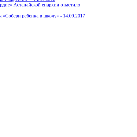
рдие» Астанайской епархии отметило
я «Собери ребенка в школу» -
14.09.2017