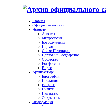
Главная
Официальный сайт
Новости
Анонсы
Митрополия
Богослужения
Церковь
Слово Патриарха
Церковь и Государство
Общество
Конфессии
Видео
Архипастырь
Биография
Послания
Встречи
Визиты
Интервью
Документы
Информация