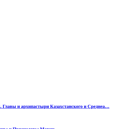
и. Главы и архипастыри Казахстанского и Среднеа…