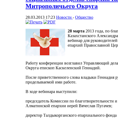
Митрополичьего Округа
28.03.2013 17:23
Новости
-
Общество
28 марта
2013 года, по бл
Казахстанского Александра
вебинар для руководителей
епархий Православной Цер
Работу конференции возглавил Управляющий дел
Округа епископ Каскеленский Геннадий.
После приветственного слова владыки Геннадия р
проделываемой ими работе.
В ходе вебинара выступили:
председатель Комиссии по благотворительности 
Алматинской епархии иерей Вячеслав Пугачев;
директор Талдыкорганского епархиального фонда