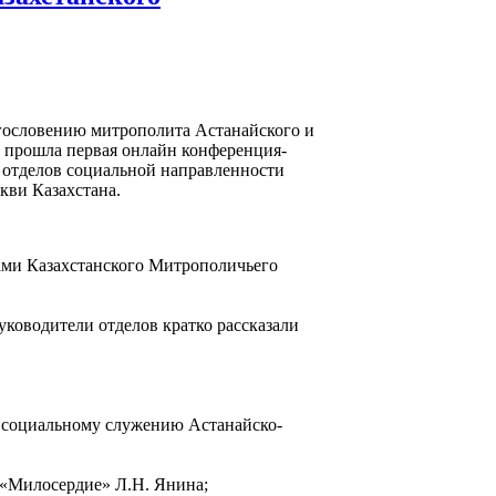
агословению митрополита Астанайского и
 прошла первая онлайн конференция-
 отделов социальной направленности
кви Казахстана.
ами Казахстанского Митрополичьего
уководители отделов кратко рассказали
и социальному служению Астанайско-
 «Милосердие» Л.Н. Янина;