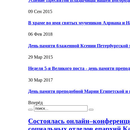
Успение Пресвятой Владычицы нашей Богоро
09 Сен 2015
В храме во имя святых мучеников Адриана и Н
06 Фев 2018
День памяти блаженной Ксении Петербургской 
29 Мар 2015
Неделя 5-я Великого поста - день памяти преп
30 Мар 2017
День памяти преподобной Марии Египетской и
Вперёд
Состоялась онлайн–конференци
социальных отделов епархий Ка