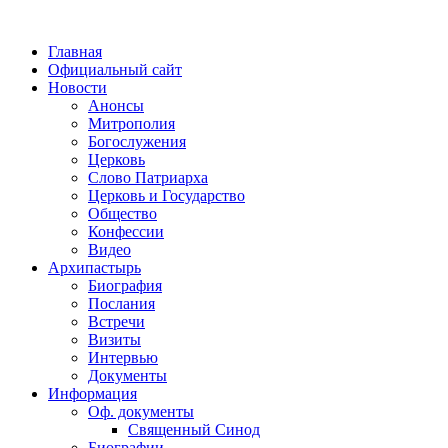
Главная
Официальный сайт
Новости
Анонсы
Митрополия
Богослужения
Церковь
Слово Патриарха
Церковь и Государство
Общество
Конфессии
Видео
Архипастырь
Биография
Послания
Встречи
Визиты
Интервью
Документы
Информация
Оф. документы
Священный Синод
Биографии