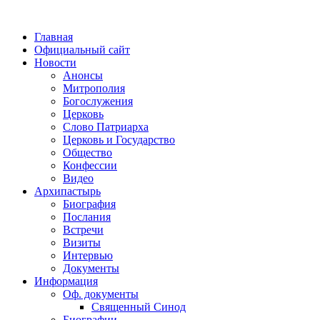
Главная
Официальный сайт
Новости
Анонсы
Митрополия
Богослужения
Церковь
Слово Патриарха
Церковь и Государство
Общество
Конфессии
Видео
Архипастырь
Биография
Послания
Встречи
Визиты
Интервью
Документы
Информация
Оф. документы
Священный Синод
Биографии