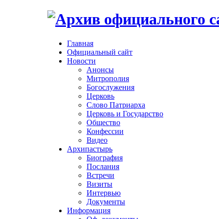
Главная
Официальный сайт
Новости
Анонсы
Митрополия
Богослужения
Церковь
Слово Патриарха
Церковь и Государство
Общество
Конфессии
Видео
Архипастырь
Биография
Послания
Встречи
Визиты
Интервью
Документы
Информация