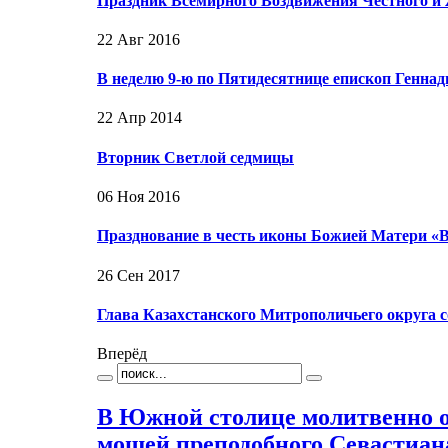
Праздник Всемирного Воздвижения Честного и 
22 Авг 2016
В неделю 9-ю по Пятидесятнице епископ Генна
22 Апр 2014
Вторник Светлой седмицы
06 Ноя 2016
Празднование в честь иконы Божией Матери «
26 Сен 2017
Глава Казахстанского Митрополичьего округа
Вперёд
В Южной столице молитвенно о
мощей преподобного Севастиан