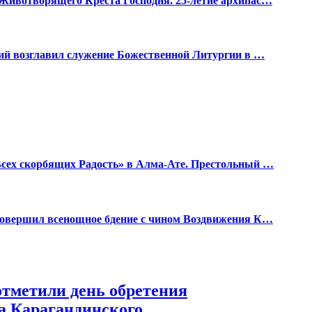
Животворящего Креста Господня. 25-летие архипас…
дий возглавил служение Божественной Литургии в …
Всех скорбящих Радость» в Алма-Ате. Престольный …
 совершил всенощное бдение с чином Воздвижения К…
тметили день обретения
а Карагандинского