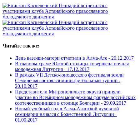
Читайте так же:
День казачки-матери отметили в Алма-Ате -
20.12.2017
В главном храме Южной столицы совершена ночная
молодежная Литургия -
17.12.2017
В рамках VII Детско-юношеского фестиваля земли
Семиречья состоялся мини-футбольный турнир -
20.10.2017
Представители Митрополичьего округа приняли
участие во Всемирном молодежном форуме российских
соотечественников в столице Болгарии -
29.09.2017
Новый учебный год в Алма-Атинской духовной
семинарии начался с Божественной Литургии -
01.09.2017