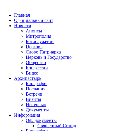
Главная
Официальный сайт
Новости
Анонсы
Митрополия
Богослужения
Церковь
Слово Патриарха
Церковь и Государство
Общество
Конфессии
Видео
Архипастырь
Биография
Послания
Встречи
Визиты
Интервью
Документы
Информация
Оф. документы
Священный Синод
Биографии