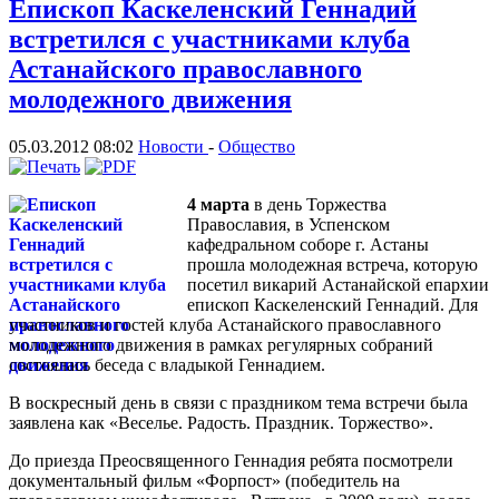
Епископ Каскеленский Геннадий
встретился с участниками клуба
Астанайского православного
молодежного движения
05.03.2012 08:02
Новости
-
Общество
4 марта
в день Торжества
Православия, в Успенском
кафедральном соборе г. Астаны
прошла молодежная встреча, которую
посетил викарий Астанайской епархии
епископ Каскеленский Геннадий. Для
участников и гостей клуба Астанайского православного
молодежного движения в рамках регулярных собраний
состоялась беседа с владыкой Геннадием.
В воскресный день в связи с праздником тема встречи была
заявлена как «Веселье. Радость. Праздник. Торжество».
До приезда Преосвященного Геннадия ребята посмотрели
документальный фильм «Форпост» (победитель на