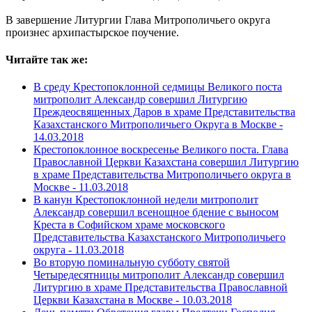
В завершение Литургии Глава Митрополичьего округа
произнес архипастырское поучение.
Читайте так же:
В среду Крестопоклонной седмицы Великого поста
митрополит Александр совершил Литургию
Преждеосвященных Даров в храме Представительства
Казахстанского Митрополичьего Округа в Москве -
14.03.2018
Крестопоклонное воскресенье Великого поста. Глава
Православной Церкви Казахстана совершил Литургию
в храме Представительства Митрополичьего округа в
Москве -
11.03.2018
В канун Крестопоклонной недели митрополит
Александр совершил всенощное бдение с выносом
Креста в Софийском храме московского
Представительства Казахстанского Митрополичьего
округа -
11.03.2018
Во вторую поминальную субботу святой
Четыредесятницы митрополит Александр совершил
Литургию в храме Представительства Православной
Церкви Казахстана в Москве -
10.03.2018