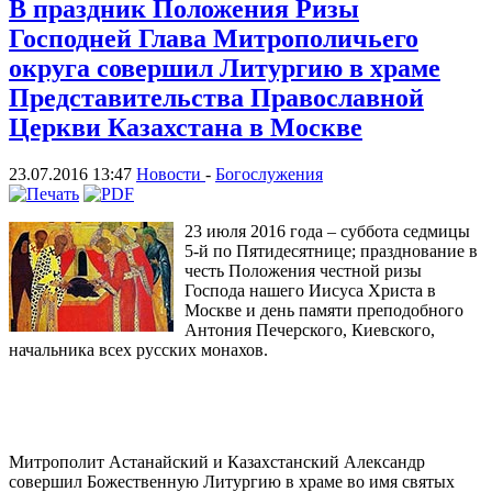
В праздник Положения Ризы
Господней Глава Митрополичьего
округа совершил Литургию в храме
Представительства Православной
Церкви Казахстана в Москве
23.07.2016 13:47
Новости
-
Богослужения
23 июля 2016 года – суббота седмицы
5-й по Пятидесятнице; празднование в
честь Положения честной ризы
Господа нашего Иисуса Христа в
Москве и день памяти преподобного
Антония Печерского, Киевского,
начальника всех русских монахов.
Митрополит Астанайский и Казахстанский Александр
совершил Божественную Литургию в храме во имя святых