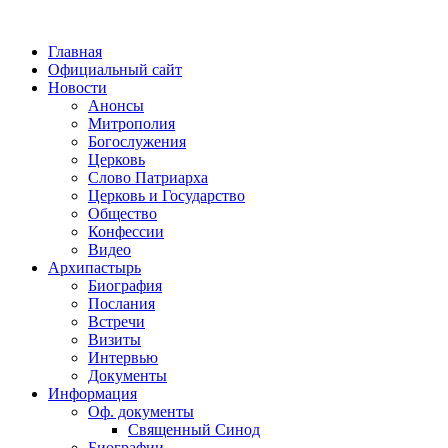
Главная
Официальный сайт
Новости
Анонсы
Митрополия
Богослужения
Церковь
Слово Патриарха
Церковь и Государство
Общество
Конфессии
Видео
Архипастырь
Биография
Послания
Встречи
Визиты
Интервью
Документы
Информация
Оф. документы
Священный Синод
Биографии