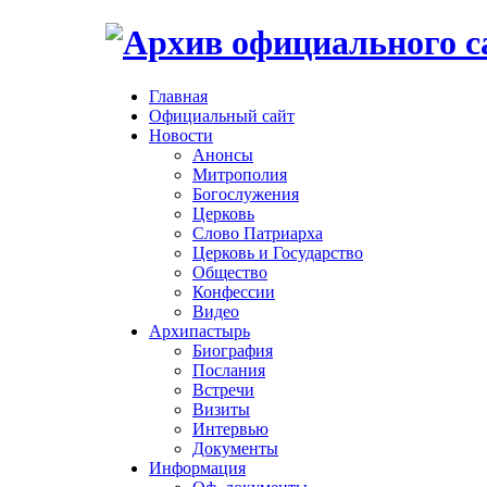
Главная
Официальный сайт
Новости
Анонсы
Митрополия
Богослужения
Церковь
Слово Патриарха
Церковь и Государство
Общество
Конфессии
Видео
Архипастырь
Биография
Послания
Встречи
Визиты
Интервью
Документы
Информация