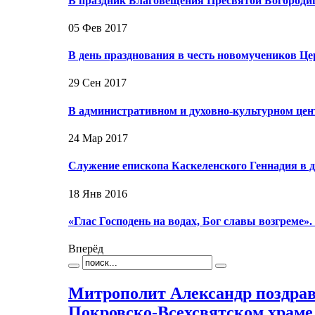
В праздник Благовещения Пресвятой Богород
05 Фев 2017
В день празднования в честь новомучеников Ц
29 Сен 2017
В административном и духовно-культурном це
24 Мар 2017
Служение епископа Каскеленского Геннадия в 
18 Янв 2016
«Глас Господень на водах, Бог славы возгреме»
Вперёд
Митрополит Александр поздрав
Покровско-Всехсвятском храме 