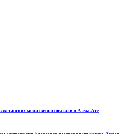
захстанских молитвенно почтили в Алма-Ате