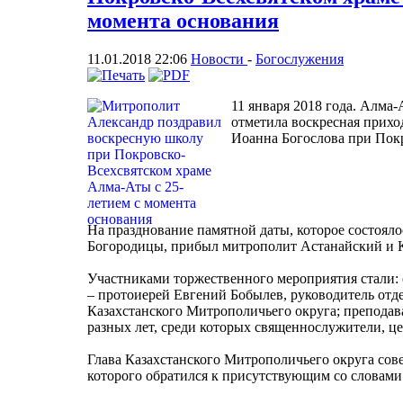
момента основания
11.01.2018 22:06
Новости
-
Богослужения
11 января 2018 года. Алма-
отметила воскресная прихо
Иоанна Богослова при Покр
На празднование памятной даты, которое состояло
Богородицы, прибыл митрополит Астанайский и К
Участниками торжественного мероприятия стали:
– протоиерей Евгений Бобылев, руководитель отде
Казахстанского Митрополичьего округа; препода
разных лет, среди которых священнослужители, це
Глава Казахстанского Митрополичьего округа сов
которого обратился к присутствующим со словами