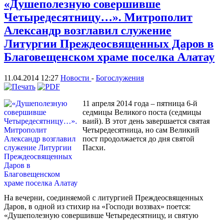
«Душеполезную совершивше
Четыредесятницу…». Митрополит
Александр возглавил служение
Литургии Преждеосвященных Даров в
Благовещенском храме поселка Алатау
11.04.2014 12:27
Новости
-
Богослужения
11 апреля 2014 года – пятница 6-й
седмицы Великого поста (седмицы
ваий). В этот день завершается святая
Четыредесятница, но сам Великий
пост продолжается до дня святой
Пасхи.
На вечерни, соединяемой с литургией Преждеосвященных
Даров, в одной из стихир на «Господи воззвах» поется:
«Душеполезную совершивше Четыредесятницу, и святую