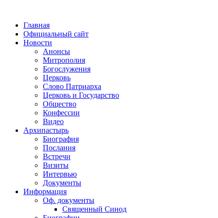
Главная
Официальный сайт
Новости
Анонсы
Митрополия
Богослужения
Церковь
Слово Патриарха
Церковь и Государство
Общество
Конфессии
Видео
Архипастырь
Биография
Послания
Встречи
Визиты
Интервью
Документы
Информация
Оф. документы
Священный Синод
Биографии