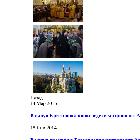
Назад
14 Мар 2015
В канун Крестопоклонной недели митрополит 
18 Янв 2014