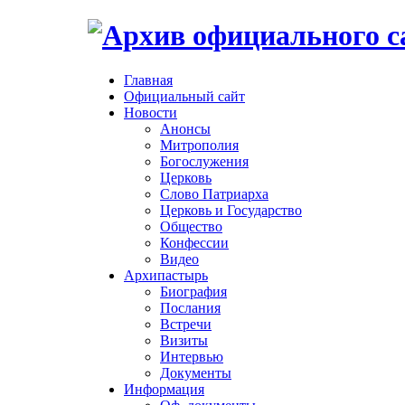
Главная
Официальный сайт
Новости
Анонсы
Митрополия
Богослужения
Церковь
Слово Патриарха
Церковь и Государство
Общество
Конфессии
Видео
Архипастырь
Биография
Послания
Встречи
Визиты
Интервью
Документы
Информация