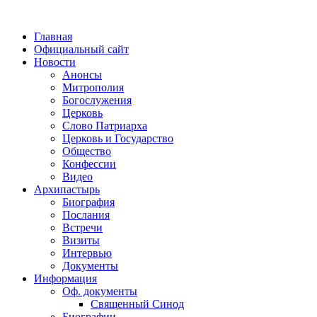
Главная
Официальный сайт
Новости
Анонсы
Митрополия
Богослужения
Церковь
Слово Патриарха
Церковь и Государство
Общество
Конфессии
Видео
Архипастырь
Биография
Послания
Встречи
Визиты
Интервью
Документы
Информация
Оф. документы
Священный Синод
Биографии