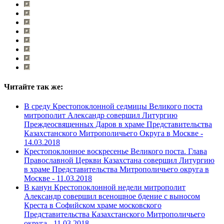
Читайте так же:
В среду Крестопоклонной седмицы Великого поста
митрополит Александр совершил Литургию
Преждеосвященных Даров в храме Представительства
Казахстанского Митрополичьего Округа в Москве -
14.03.2018
Крестопоклонное воскресенье Великого поста. Глава
Православной Церкви Казахстана совершил Литургию
в храме Представительства Митрополичьего округа в
Москве -
11.03.2018
В канун Крестопоклонной недели митрополит
Александр совершил всенощное бдение с выносом
Креста в Софийском храме московского
Представительства Казахстанского Митрополичьего
округа -
11.03.2018