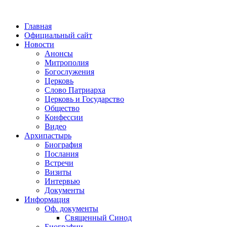
Главная
Официальный сайт
Новости
Анонсы
Митрополия
Богослужения
Церковь
Слово Патриарха
Церковь и Государство
Общество
Конфессии
Видео
Архипастырь
Биография
Послания
Встречи
Визиты
Интервью
Документы
Информация
Оф. документы
Священный Синод
Биографии