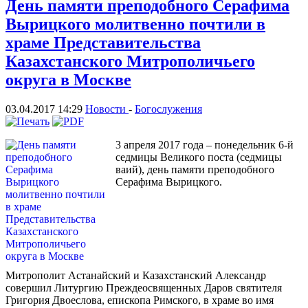
День памяти преподобного Серафима
Вырицкого молитвенно почтили в
храме Представительства
Казахстанского Митрополичьего
округа в Москве
03.04.2017 14:29
Новости
-
Богослужения
3 апреля 2017 года – понедельник 6-й
седмицы Великого поста (седмицы
ваий), день памяти преподобного
Серафима Вырицкого.
Митрополит Астанайский и Казахстанский Александр
совершил Литургию Преждеосвященных Даров святителя
Григория Двоеслова, епископа Римского, в храме во имя