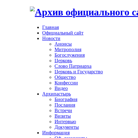
Главная
Официальный сайт
Новости
Анонсы
Митрополия
Богослужения
Церковь
Слово Патриарха
Церковь и Государство
Общество
Конфессии
Видео
Архипастырь
Биография
Послания
Встречи
Визиты
Интервью
Документы
Информация