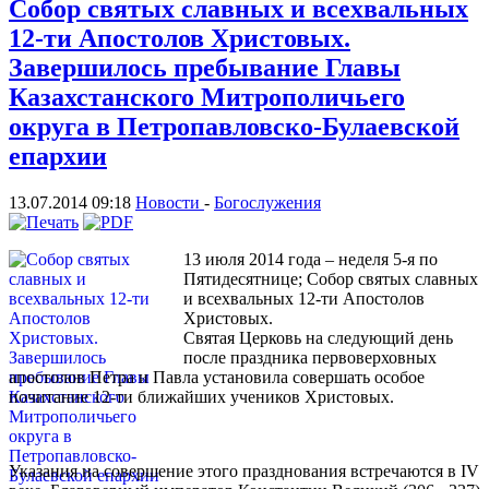
Собор святых славных и всехвальных
12-ти Апостолов Христовых.
Завершилось пребывание Главы
Казахстанского Митрополичьего
округа в Петропавловско-Булаевской
епархии
13.07.2014 09:18
Новости
-
Богослужения
13 июля 2014 года – неделя 5-я по
Пятидесятнице; Собор святых славных
и всехвальных 12-ти Апостолов
Христовых.
Святая Церковь на следующий день
после праздника первоверховных
апостолов Петра и Павла установила совершать особое
почитание 12-ти ближайших учеников Христовых.
Указания на совершение этого празднования встречаются в IV