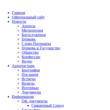
Главная
Официальный сайт
Новости
Анонсы
Митрополия
Богослужения
Церковь
Слово Патриарха
Церковь и Государство
Общество
Конфессии
Видео
Архипастырь
Биография
Послания
Встречи
Визиты
Интервью
Документы
Информация
Оф. документы
Священный Синод
Биографии