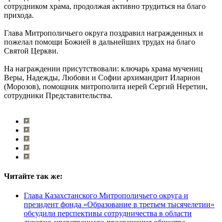
сотрудником храма, продолжая активно трудиться на благо
прихода.
Глава Митрополичьего округа поздравил награжденных и
пожелал помощи Божией в дальнейших трудах на благо
Святой Церкви.
На награждении присутствовали: ключарь храма мучениц
Веры, Надежды, Любови и Софии архимандрит Иларион
(Морозов), помощник митрополита иерей Сергий Неретин,
сотрудники Представительства.
Читайте так же:
Глава Казахстанского Митрополичьего округа и
президент фонда «Образование в третьем тысячелетии»
обсудили перспективы сотрудничества в области