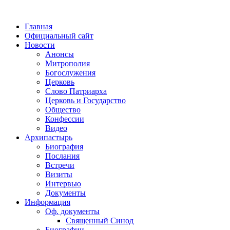
Главная
Официальный сайт
Новости
Анонсы
Митрополия
Богослужения
Церковь
Слово Патриарха
Церковь и Государство
Общество
Конфессии
Видео
Архипастырь
Биография
Послания
Встречи
Визиты
Интервью
Документы
Информация
Оф. документы
Священный Синод
Биографии