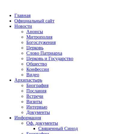
Главная
Официальный сайт
Новости
Анонсы
Митрополия
Богослужения
Церковь
Слово Патриарха
Церковь и Государство
Общество
Конфессии
Видео
Архипастырь
Биография
Послания
Встречи
Визиты
Интервью
Документы
Информация
Оф. документы
Священный Синод
Биографии