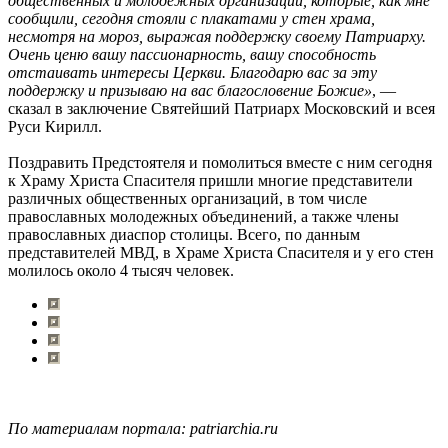
общественных и молодежных организаций, которые, как мне
сообщили, сегодня стояли с плакатами у стен храма,
несмотря на мороз, выражая поддержку своему Патриарху.
Очень ценю вашу пассионарность, вашу способность
отстаивать интересы Церкви. Благодарю вас за эту
поддержку и призываю на вас благословение Божие»
, —
сказал в заключение Святейший Патриарх Московский и всея
Руси Кирилл.
Поздравить Предстоятеля и помолиться вместе с ним сегодня
к Храму Христа Спасителя пришли многие представители
различных общественных организаций, в том числе
православных молодежных объединений, а также члены
православных диаспор столицы. Всего, по данным
представителей МВД, в Храме Христа Спасителя и у его стен
молилось около 4 тысяч человек.
По материалам портала: patriarchia.ru