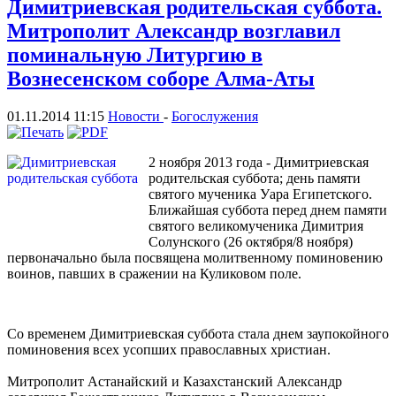
Димитриевская родительская суббота.
Митрополит Александр возглавил
поминальную Литургию в
Вознесенском соборе Алма-Аты
01.11.2014 11:15
Новости
-
Богослужения
2 ноября 2013 года - Димитриевская
родительская суббота; день памяти
святого мученика Уара Египетского.
Ближайшая суббота перед днем памяти
святого великомученика Димитрия
Солунского (26 октября/8 ноября)
первоначально была посвящена молитвенному поминовению
воинов, павших в сражении на Куликовом поле.
Со временем Димитриевская суббота стала днем заупокойного
поминовения всех усопших православных христиан.
Митрополит Астанайский и Казахстанский Александр