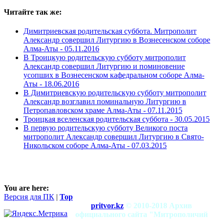
Читайте так же:
Димитриевская родительская суббота. Митрополит
Александр совершил Литургию в Вознесенском соборе
Алма-Аты -
05.11.2016
В Троицкую родительскую субботу митрополит
Александр совершил Литургию и поминовение
усопших в Вознесенском кафедральном соборе Алма-
Аты -
18.06.2016
В Димитриевскую родительскую субботу митрополит
Александр возглавил поминальную Литургию в
Петропавловском храме Алма-Аты -
07.11.2015
Троицкая вселенская родительская суббота -
30.05.2015
В первую родительскую субботу Великого поста
митрополит Александр совершил Литургию в Свято-
Никольском соборе Алма-Аты -
07.03.2015
You are here:
Версия для ПК
|
Top
pritvor.kz
© 2010-2018 Архив
официального сайта "Митрополичий