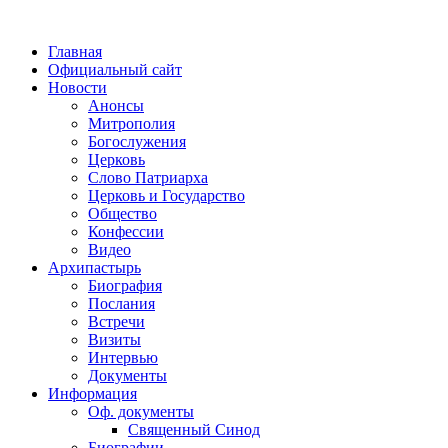
Главная
Официальный сайт
Новости
Анонсы
Митрополия
Богослужения
Церковь
Слово Патриарха
Церковь и Государство
Общество
Конфессии
Видео
Архипастырь
Биография
Послания
Встречи
Визиты
Интервью
Документы
Информация
Оф. документы
Священный Синод
Биографии