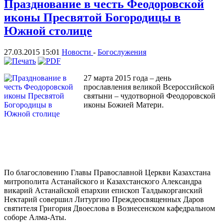
Празднование в честь Феодоровской
иконы Пресвятой Богородицы в
Южной столице
27.03.2015 15:01
Новости
-
Богослужения
27 марта 2015 года – день
прославления великой Всероссийской
святыни – чудотворной Феодоровской
иконы Божией Матери.
По благословению Главы Православной Церкви Казахстана
митрополита Астанайского и Казахстанского Александра
викарий Астанайской епархии епископ Талдыкорганский
Нектарий совершил Литургию Преждеосвященных Даров
святителя Григория Двоеслова в Вознесенском кафедральном
соборе Алма-Аты.