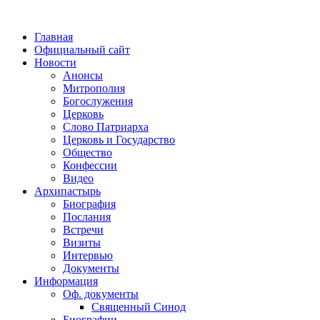
Главная
Официальный сайт
Новости
Анонсы
Митрополия
Богослужения
Церковь
Слово Патриарха
Церковь и Государство
Общество
Конфессии
Видео
Архипастырь
Биография
Послания
Встречи
Визиты
Интервью
Документы
Информация
Оф. документы
Священный Синод
Биографии