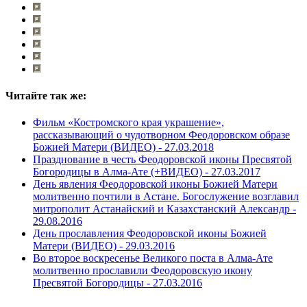
Читайте так же:
Фильм «Костромского края украшение»,
рассказывающий о чудотворном Феодоровском образе
Божией Матери (ВИДЕО) -
27.03.2018
Празднование в честь Феодоровской иконы Пресвятой
Богородицы в Алма-Ате (+ВИДЕО) -
27.03.2017
День явления Феодоровской иконы Божией Матери
молитвенно почтили в Астане. Богослужение возглавил
митрополит Астанайский и Казахстанский Александр -
29.08.2016
День прославления Феодоровской иконы Божией
Матери (ВИДЕО) -
29.03.2016
Во второе воскресенье Великого поста в Алма-Ате
молитвенно прославили Феодоровскую икону
Пресвятой Богородицы -
27.03.2016