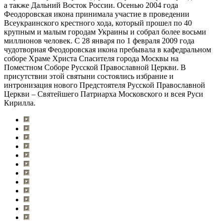
а также Дальний Восток России. Осенью 2004 года
Феодоровская икона принимала участие в проведении
Всеукраинского крестного хода, который прошел по 40
крупным и малым городам Украины и собрал более восьми
миллионов человек. С 28 января по 1 февраля 2009 года
чудотворная Феодоровская икона пребывала в кафедральном
соборе Храме Христа Спасителя города Москвы на
Поместном Соборе Русской Православной Церкви. В
присутствии этой святыни состоялись избрание и
интронизация нового Предстоятеля Русской Православной
Церкви – Святейшего Патриарха Московского и всея Руси
Кирилла.