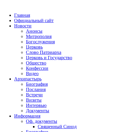
Главная
Официальный сайт
Новости
Анонсы
Митрополия
Богослужения
Церковь
Слово Патриарха
Церковь и Государство
Общество
Конфессии
Видео
Архипастырь
Биография
Послания
Встречи
Визиты
Интервью
Документы
Информация
Оф. документы
Священный Синод
Биографии