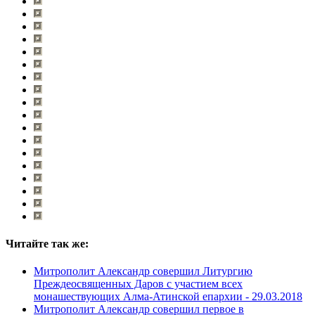
Читайте так же:
Митрополит Александр совершил Литургию
Преждеосвященных Даров с участием всех
монашествующих Алма-Атинской епархии -
29.03.2018
Митрополит Александр совершил первое в