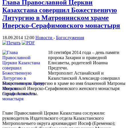
Глава Православной Церкви
Казахстана совершил Божественную
Литургию в Матронинском храме
Иверско-Серафимовского монастыря
18.09.2014 12:00
Новости
-
Богослужения
18 сентября 2014 года – день памяти
пророка Захарии и праведной
Елисаветы, родителей Иоанна
Предтечи.
Митрополит Астанайский и
Казахстанский Александр совершил
Божественную Литургию в храме во имя блаженной Матроны
Московской Иверско-Серафимовского женского монастыря
города Алма-Аты.
Главе Православной Церкви Казахстана сослужили:
руководитель Издательского отдела Казахстанского
Митрополичьего округа архимандрит Иосиф (Еременко);