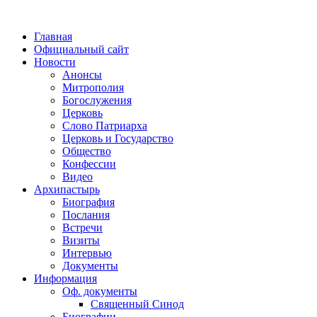
Главная
Официальный сайт
Новости
Анонсы
Митрополия
Богослужения
Церковь
Слово Патриарха
Церковь и Государство
Общество
Конфессии
Видео
Архипастырь
Биография
Послания
Встречи
Визиты
Интервью
Документы
Информация
Оф. документы
Священный Синод
Биографии