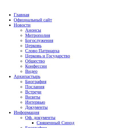
Главная
Официальный сайт
Новости
Анонсы
Митрополия
Богослужения
Церковь
Слово Патриарха
Церковь и Государство
Общество
Конфессии
Видео
Архипастырь
Биография
Послания
Встречи
Визиты
Интервью
Документы
Информация
Оф. документы
Священный Синод
Биографии