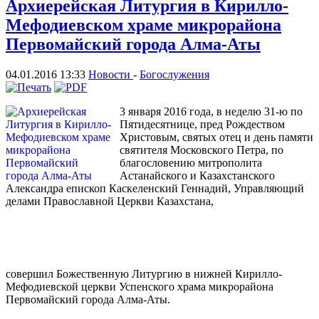
Архиерейская Литургия в Кирилло-
Мефодиевском храме микрорайона
Первомайский города Алма-Аты
04.01.2016 13:33
Новости
-
Богослужения
3 января 2016 года, в неделю 31-ю по
Пятидесятнице, пред Рождеством
Христовым, святых отец и день памяти
святителя Московского Петра, по
благословению митрополита
Астанайского и Казахстанского
Александра епископ Каскеленский Геннадий, Управляющий
делами Православной Церкви Казахстана,
совершил Божественную Литургию в нижней Кирилло-
Мефодиевской церкви Успенского храма микрорайона
Первомайский города Алма-Аты.